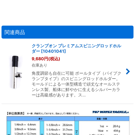
関連商品
クランプオン プレミアムスピニングロッドホル
ダー
[
10401041
]
9,680
円
(税込)
在庫あり
角度調節も自在に可能 ポールタイプ（パイプク
ランプタイプ）のスピニングロッドホルダー。
モールドによる一体型構造で頑丈なオールステ
ンレス製、船体に鮮やかに生えるシルバーカラ
ーは高級感があります。ス…