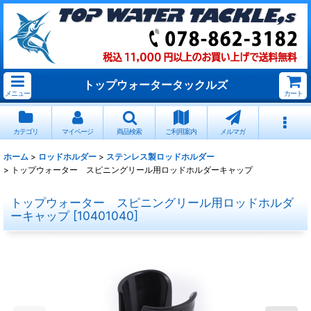
トップウォータータックルズ
メニュー
カート
カテゴリ
マイページ
商品検索
ご利用案内
メルマガ
ホーム
>
ロッドホルダー
>
ステンレス製ロッドホルダー
>
トップウォーター スピニングリール用ロッドホルダーキャップ
トップウォーター スピニングリール用ロッドホルダ
ーキャップ
[
10401040
]