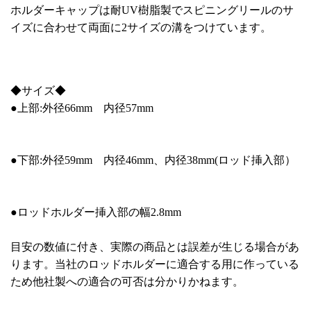
ホルダーキャップは耐UV樹脂製でスピニングリールのサ
イズに合わせて両面に2サイズの溝をつけています。
◆サイズ◆
●上部:外径66mm 内径57mm
●下部:外径59mm 内径46mm、内径38mm(ロッド挿入部）
●ロッドホルダー挿入部の幅2.8mm
目安の数値に付き、実際の商品とは誤差が生じる場合があ
ります。当社のロッドホルダーに適合する用に作っている
ため他社製への適合の可否は分かりかねます。