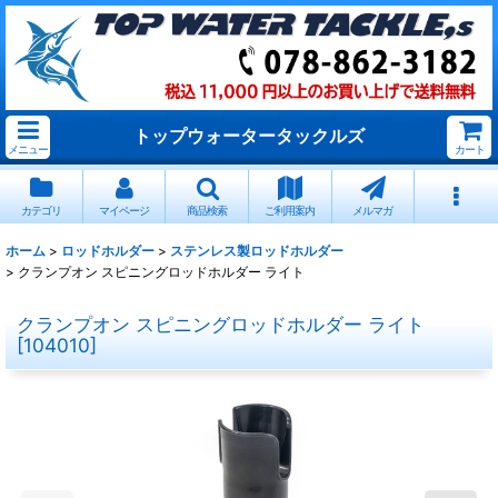
トップウォータータックルズ
メニュー
カート
カテゴリ
マイページ
商品検索
ご利用案内
メルマガ
ホーム
>
ロッドホルダー
>
ステンレス製ロッドホルダー
>
クランプオン スピニングロッドホルダー ライト
クランプオン スピニングロッドホルダー ライト
[
104010
]