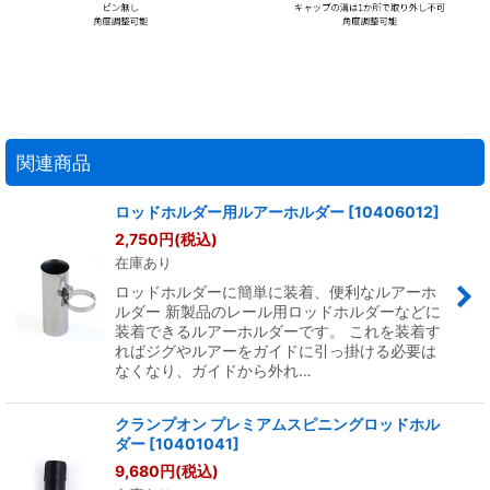
関連商品
ロッドホルダー用ルアーホルダー
[
10406012
]
2,750
円
(税込)
在庫あり
ロッドホルダーに簡単に装着、便利なルアーホ
ルダー 新製品のレール用ロッドホルダーなどに
装着できるルアーホルダーです。 これを装着す
ればジグやルアーをガイドに引っ掛ける必要は
なくなり、ガイドから外れ…
クランプオン プレミアムスピニングロッドホル
ダー
[
10401041
]
9,680
円
(税込)