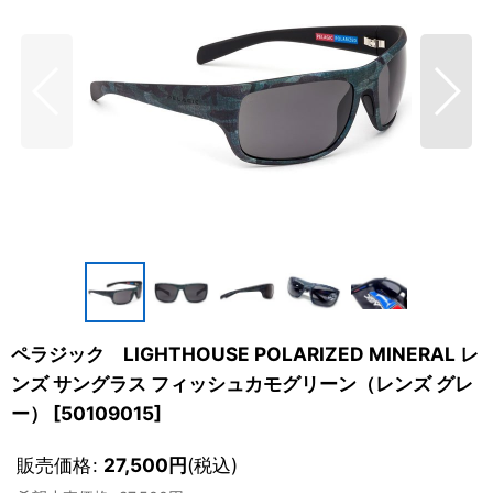
ペラジック LIGHTHOUSE POLARIZED MINERAL レ
ンズ サングラス フィッシュカモグリーン（レンズ グレ
ー）
[
50109015
]
販売価格
:
27,500
円
(税込)