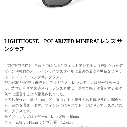
LIGHTHOUSE POLARIZED MINERALレンズ サ
ングラス
LIGHTHOUSEは、最高の掛け心地とフィット感を出すよう設計されたデ
ザイン性抜群のオーシャンライフスタイルに最適の最高基準偏光ミネラ
ルレンズフィッシングサングラス。
PELAGICPMG™（偏光ミネラルガラス）レンズテクノロジーはヨーロ
ッパ光学研究所で製造され、レンズ素材は、過酷で絶えず変化する海洋
条件に適合するよう開発されました。
日差しが強い、曇り、雨など、直面する可能性のある環境条件に関係な
く、目の保護をします。フィシングにもアウトドアにおいてオススメの
サングラスです。
サイズ：レンズ幅：60mm レンズ縦：40mm
フレーム幅：140mm テンプル長：125mm