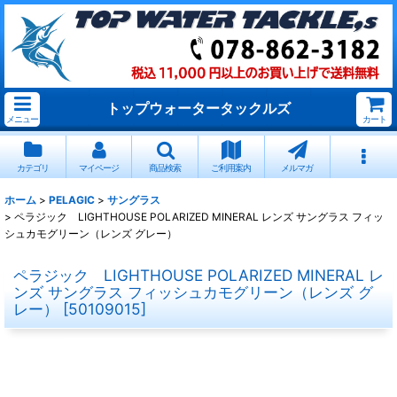
トップウォータータックルズ
メニュー
カート
カテゴリ
マイページ
商品検索
ご利用案内
メルマガ
ホーム
>
PELAGIC
>
サングラス
>
ペラジック LIGHTHOUSE POLARIZED MINERAL レンズ サングラス フィッ
シュカモグリーン（レンズ グレー）
ペラジック LIGHTHOUSE POLARIZED MINERAL レ
ンズ サングラス フィッシュカモグリーン（レンズ グ
レー）
[
50109015
]