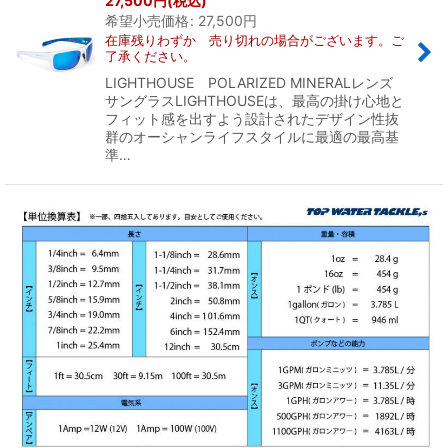
27,500
円
(税込)
希望小売価格
:
27,500
円
在庫残りわずか 売り切れの場合がございます。ご
了承ください。
LIGHTHOUSE POLARIZED MINERALレンズ
サングラスLIGHTHOUSEは、最高の掛け心地と
フィット感を出すよう設計されたデザイン性抜
群のオーシャンライフスタイルに最適の最高基
準…