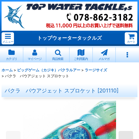
トップウォータータックルズ
メニュー
カート
カテゴリ
マイページ
商品検索
ご利用案内
メルマガ
ホーム
>
ビッグゲーム（カジキ）パクラルアー
>
ラージサイズ
>
パクラ パウアジェット スプロケット
パクラ パウアジェット スプロケット
[
201110
]