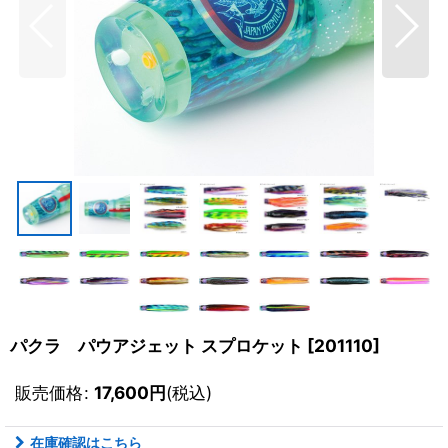
パクラ パウアジェット スプロケット
[
201110
]
販売価格
:
17,600
円
(税込)
在庫確認はこちら