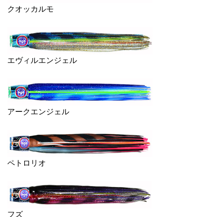
クオッカルモ
エヴィルエンジェル
アークエンジェル
ペトロリオ
フズ