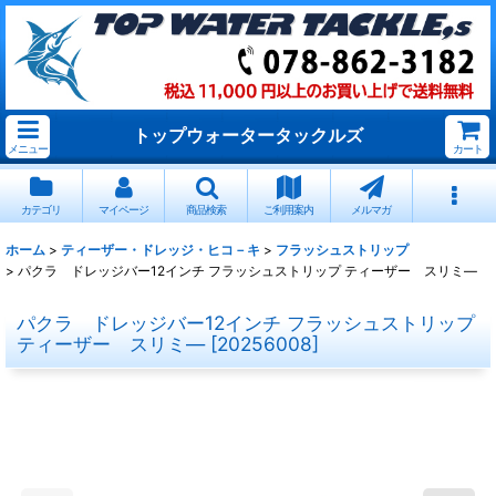
トップウォータータックルズ
メニュー
カート
カテゴリ
マイページ
商品検索
ご利用案内
メルマガ
ホーム
>
ティーザー・ドレッジ・ヒコ－キ
>
フラッシュストリップ
>
パクラ ドレッジバー12インチ フラッシュストリップ ティーザー スリミ―
パクラ ドレッジバー12インチ フラッシュストリップ
ティーザー スリミ―
[
20256008
]