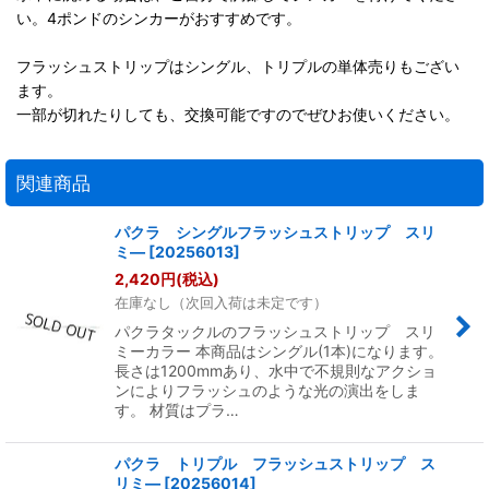
い。4ポンドのシンカーがおすすめです。
フラッシュストリップはシングル、トリプルの単体売りもござい
ます。
一部が切れたりしても、交換可能ですのでぜひお使いください。
関連商品
パクラ シングルフラッシュストリップ スリ
ミ―
[
20256013
]
2,420
円
(税込)
在庫なし（次回入荷は未定です）
パクラタックルのフラッシュストリップ スリ
ミーカラー 本商品はシングル(1本)になります。
長さは1200mmあり、水中で不規則なアクショ
ンによりフラッシュのような光の演出をしま
す。 材質はプラ…
パクラ トリプル フラッシュストリップ ス
リミ―
[
20256014
]