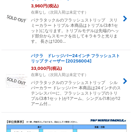
3,960
円
(税込)
在庫なし（次回入荷は未定です）
パクラタックルのフラッシュストリップ スリ
ミーカラー トリプル 本商品はトリプル(3本1セ
ット)になります。トリプルモデルは先端のヘッ
ド部分からスモークを出してキラキラと光りま
す。 長さは1200…
パクラ ドレッジバー24インチ フラッシュスト
リップ ティーザー
[
20256004
]
33,000
円
(税込)
在庫なし（次回入荷は未定です）
パクラタックルのフラッシュストリップ シル
バーカラー ドレッジバー 本商品は24インチのス
テンレスバーに、フラッシュストリップのトリ
プル(3本1セット)が1アーム、シングル(1本)が12
アーム付…