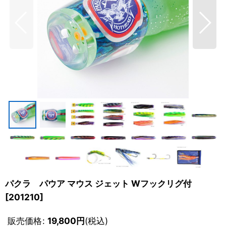
パクラ パウア マウス ジェット Wフックリグ付
[
201210
]
販売価格
:
19,800
円
(税込)