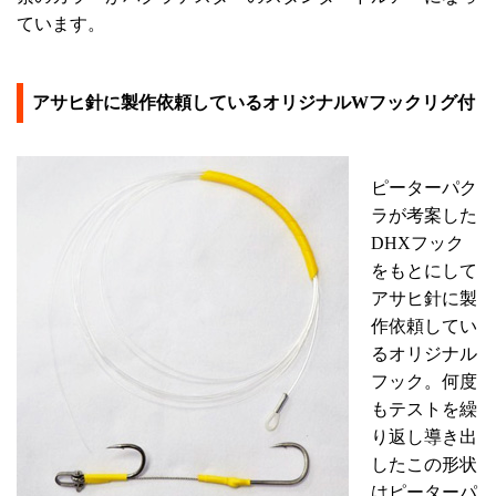
ています。
アサヒ針に製作依頼しているオリジナルWフックリグ付
ピーターパク
ラが考案した
DHXフック
をもとにして
アサヒ針に製
作依頼してい
るオリジナル
フック。何度
もテストを繰
り返し導き出
したこの形状
はピーターパ