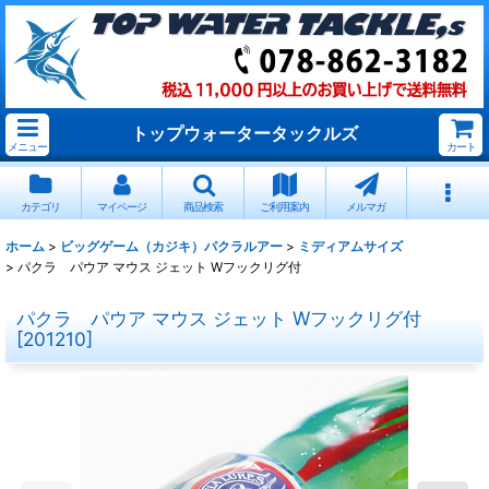
トップウォータータックルズ
メニュー
カート
カテゴリ
マイページ
商品検索
ご利用案内
メルマガ
ホーム
>
ビッグゲーム（カジキ）パクラルアー
>
ミディアムサイズ
>
パクラ パウア マウス ジェット Wフックリグ付
パクラ パウア マウス ジェット Wフックリグ付
[
201210
]