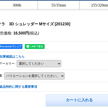
300lb
55/35mm
255/320m
クラ 3D シュレッダー Mサイズ
[
201230
]
売価格
:
16,500円
(税込)
Facebookでシェア
在庫確認はこちら
アーカラー
:
量
:
返品特約に関する重要事項