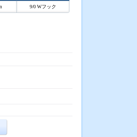
m
9/0 Wフック