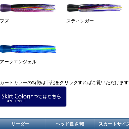
フズ
スティンガー
アークエンジェル
カートカラーの特徴は下記をクリックすればご覧いただけます
リーダー
ヘッド長さ/幅
スカートサイズ