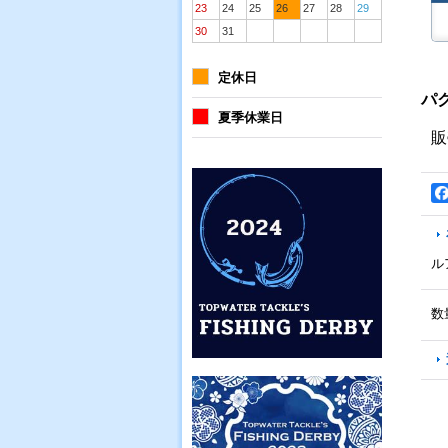
23
24
25
26
27
28
29
30
31
定休日
パ
夏季休業日
販
ル
数