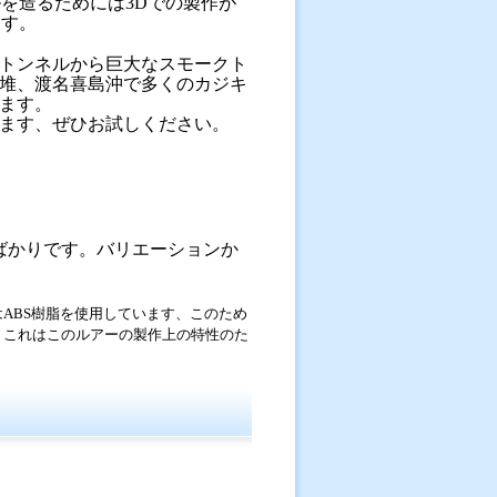
を造るためには3Dでの製作が
ます。
のトンネルから巨大なスモークト
堆、渡名喜島沖で多くのカジキ
ます。
ます、ぜひお試しください。
ばかりです。バリエーションか
ABS樹脂を使用しています、このため
、これはこのルアーの製作上の特性のた