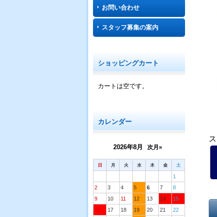
お問い合わせ
スタッフ募集の案内
ショッピングカート
カートは空です。
カレンダー
ス
2026年8月
次月»
日
月
火
水
木
金
土
1
2
3
4
5
6
7
8
9
10
11
12
13
14
15
16
17
18
19
20
21
22