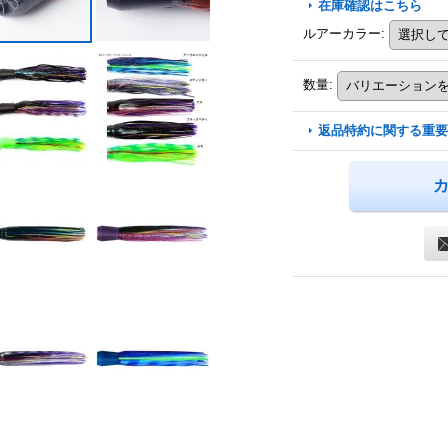
在庫確認はこちら
ルアーカラー
:
数量
:
返品特約に関する重要