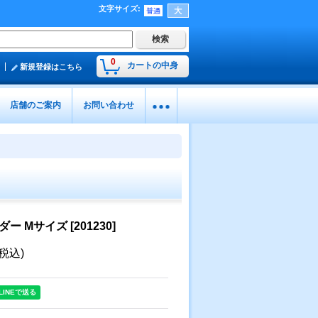
文字サイズ
:
0
カートの中身
新規登録はこちら
店舗のご案内
お問い合わせ
ダー Mサイズ
[
201230
]
(税込)