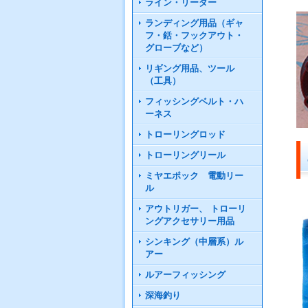
ライン・リーダー
ランディング用品（ギャ
フ・銛・フックアウト・
グローブなど）
リギング用品、ツール
（工具）
フィッシングベルト・ハ
ーネス
トローリングロッド
トローリングリール
ミヤエポック 電動リー
ル
アウトリガー、 トローリ
ングアクセサリー用品
シンキング（中層系）ル
アー
ルアーフィッシング
深海釣り