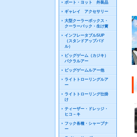
ボート・ヨット 外装品
ギャレイ アクセサリー
大型クーラーボックス・
クーラーバック・生け簀
インフレータブルSUP
（スタンドアップパド
ル）
ビッグゲーム（カジキ）
パクラルアー
ビッグゲームルアー他
ライトトローリングルア
ー
ライトトローリング仕掛
け
ティーザー・ドレッジ・
ヒコ－キ
フック各種・シャープナ
ー