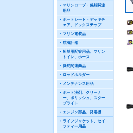
マリンロープ・係船関連
用品
ボートシート・デッキチ
ェア、ドックステップ
マリン電装品
航海計器
船舶用配管用品、マリン
トイレ、ホース
操舵関連商品
ロッドホルダー
メンテナンス用品
ボート洗剤、クリーナ
ー、ポリッシュ、スター
ブライト
エンジン部品、発電機
ライフジャケット、セイ
フティー用品