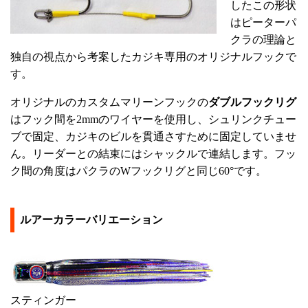
したこの形状
はピーターパ
クラの理論と
独自の視点から考案したカジキ専用のオリジナルフックで
す。
オリジナルのカスタムマリーンフックの
ダブルフックリグ
はフック間を2mmのワイヤーを使用し、シュリンクチュー
ブで固定、カジキのビルを貫通さすために固定していませ
ん。リーダーとの結束にはシャックルで連結します。フッ
ク間の角度はパクラのWフックリグと同じ60°です。
ルアーカラーバリエーション
スティンガー