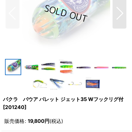
パクラ パウア バレット ジェット35 Wフックリグ付
[
201240
]
販売価格
:
19,800
円
(税込)