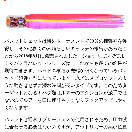
バレットジェットは海外トーナメントで80％の捕獲率を獲
得し、その他多くの素晴らしいキャッチの報告があったこ
とから2018年8月に発売されました。ショットガンで使用
するパクラバレットシリーズは、これからも多くの釣果が
期待できます。ヘッドの構造が先端が細くなっているバレ
ット（砲弾）型になっています。泳ぎはスプロケットのよ
うな動きはせずに潜水時間が長いタイプです。このためタ
ーゲットとなるキハダ類はルアーのアクションが派手では
ないのでルアーを口に運びやすくなりフックアップしやす
くなります。
バレットは通常サブサーフェスで使用されるため、圧力波
に合わせる必要はないのですが、アウトリガーの高い位置