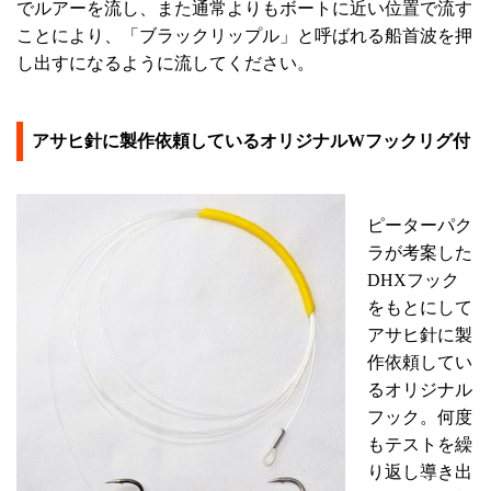
でルアーを流し、また通常よりもボートに近い位置で流す
ことにより、「ブラックリップル」と呼ばれる船首波を押
し出すになるように流してください。
アサヒ針に製作依頼しているオリジナルWフックリグ付
ピーターパク
ラが考案した
DHXフック
をもとにして
アサヒ針に製
作依頼してい
るオリジナル
フック。何度
もテストを繰
り返し導き出