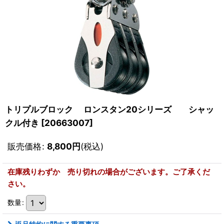
トリプルブロック ロンスタン20シリーズ シャッ
クル付き
[
20663007
]
販売価格
:
8,800
円
(税込)
在庫残りわずか 売り切れの場合がございます。ご了承くだ
さい。
数量
: