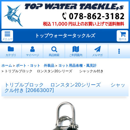
トップウォータータックルズ
メニュー
カート
カテゴリ
マイページ
商品検索
ご利用案内
メルマガ
ホーム
>
ボート・ヨット 外装品
>
ヨット用品各種・風見計
>
トリプルブロック ロンスタン20シリーズ シャックル付き
トリプルブロック ロンスタン20シリーズ シャッ
クル付き
[
20663007
]