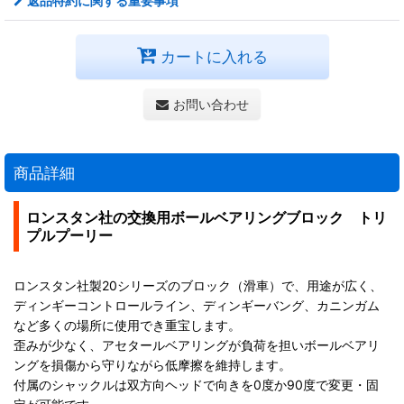
返品特約に関する重要事項
カートに入れる
お問い合わせ
商品詳細
ロンスタン社の交換用ボールベアリングブロック トリ
プルプーリー
ロンスタン社製20シリーズのブロック（滑車）で、用途が広く、
ディンギーコントロールライン、ディンギーバング、カニンガム
など多くの場所に使用でき重宝します。
歪みが少なく、アセタールベアリングが負荷を担いボールベアリ
ングを損傷から守りながら低摩擦を維持します。
付属のシャックルは双方向ヘッドで向きを0度か90度で変更・固