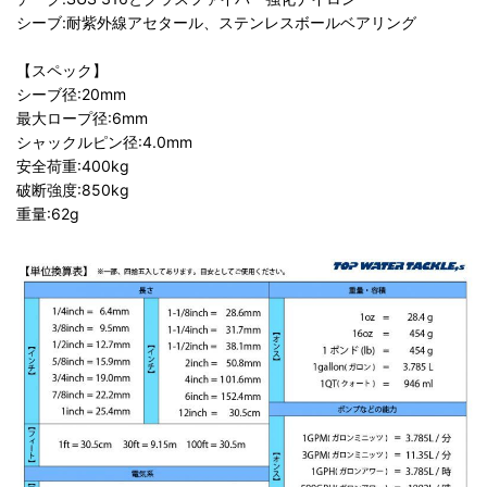
シーブ:耐紫外線アセタール、ステンレスボールベアリング
【スペック】
シーブ径:20mm
最大ロープ径:6mm
シャックルピン径:4.0mm
安全荷重:400kg
破断強度:850kg
重量:62g