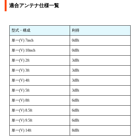
適合アンテナ仕様一覧
型式・構成
利得
単一(V) 7inch
0dBi
単一(V) 10inch
0dBi
単一(V) 2ft
3dBi
単一(V) 3ft
3dBi
単一(V) 4ft
3dBi
単一(V) 5ft
3dBi
単一(V) 8ft
6dBi
単一(V) 8.5ft
6dBi
単一(V) 9.5ft
6dBi
単一(V) 14ft
8dBi