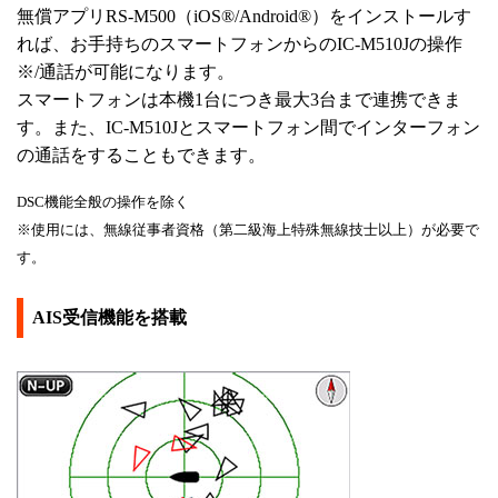
無償アプリRS-M500（iOS®/Android®）をインストールす
れば、お手持ちのスマートフォンからのIC-M510Jの操作
※/通話が可能になります。
スマートフォンは本機1台につき最大3台まで連携できま
す。また、IC-M510Jとスマートフォン間でインターフォン
の通話をすることもできます。
DSC機能全般の操作を除く
※使用には、無線従事者資格（第二級海上特殊無線技士以上）が必要で
す。
AIS受信機能を搭載