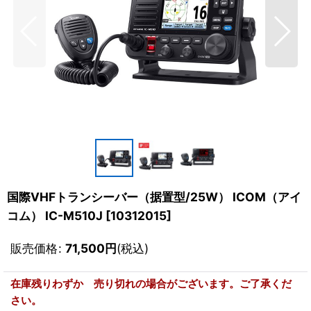
国際VHFトランシーバー（据置型/25W） ICOM（アイ
コム） IC-M510J
[
10312015
]
販売価格
:
71,500
円
(税込)
在庫残りわずか 売り切れの場合がございます。ご了承くだ
さい。