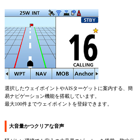
選択したウェイポイントやAISターゲットに案内する、簡
易ナビゲーション機能を搭載しています。
最大100件までウェイポイントを登録できます。
大音量かつクリアな音声