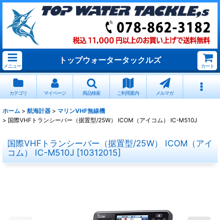
トップウォータータックルズ
メニュー
カート
カテゴリ
マイページ
商品検索
ご利用案内
メルマガ
ホーム
>
航海計器
>
マリンVHF無線機
>
国際VHFトランシーバー（据置型/25W） ICOM（アイコム） IC-M510J
国際VHFトランシーバー（据置型/25W） ICOM（アイ
コム） IC-M510J
[
10312015
]