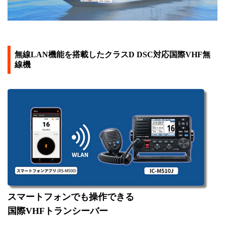
無線LAN機能を搭載したクラスD DSC対応国際VHF無
線機
スマートフォンでも操作できる
国際VHFトランシーバー