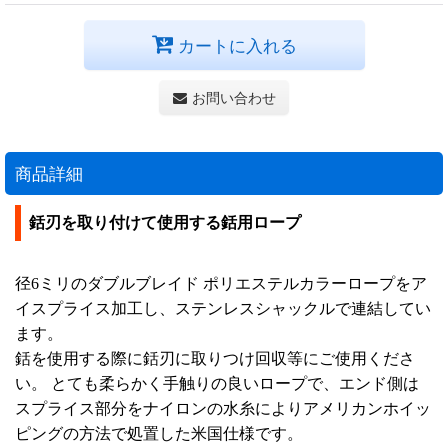
カートに入れる
お問い合わせ
商品詳細
銛刃を取り付けて使用する銛用ロープ
径6ミリのダブルブレイド ポリエステルカラーロープをア
イスプライス加工し、ステンレスシャックルで連結してい
ます。
銛を使用する際に銛刃に取りつけ回収等にご使用くださ
い。 とても柔らかく手触りの良いロープで、エンド側は
スプライス部分をナイロンの水糸によりアメリカンホイッ
ピングの方法で処置した米国仕様です。