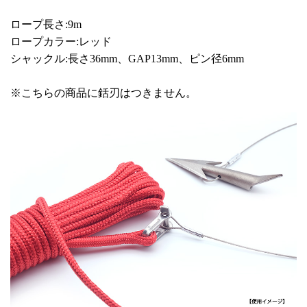
ロープ長さ:9m
ロープカラー:レッド
シャックル:長さ36mm、GAP13mm、ピン径6mm
※こちらの商品に銛刃はつきません。