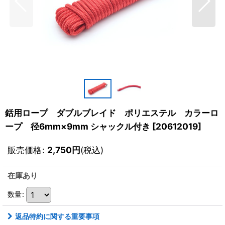
銛用ロープ ダブルブレイド ポリエステル カラーロ
ープ 径6mm×9mm シャックル付き
[
20612019
]
販売価格
:
2,750
円
(税込)
在庫あり
数量
:
返品特約に関する重要事項