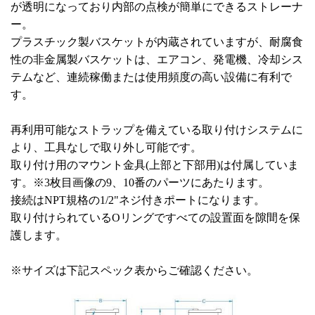
が透明になっており内部の点検が簡単にできるストレーナ
ー。
プラスチック製バスケットが内蔵されていますが、耐腐食
性の非金属製バスケットは、エアコン、発電機、冷却シス
テムなど、連続稼働または使用頻度の高い設備に有利で
す。
再利用可能なストラップを備えている取り付けシステムに
より、工具なしで取り外し可能です。
取り付け用のマウント金具(上部と下部用)は付属していま
す。※3枚目画像の9、10番のパーツにあたります。
接続はNPT規格の1/2"ネジ付きポートになります。
取り付けられているOリングですべての設置面を隙間を保
護します。
※サイズは下記スペック表からご確認ください。