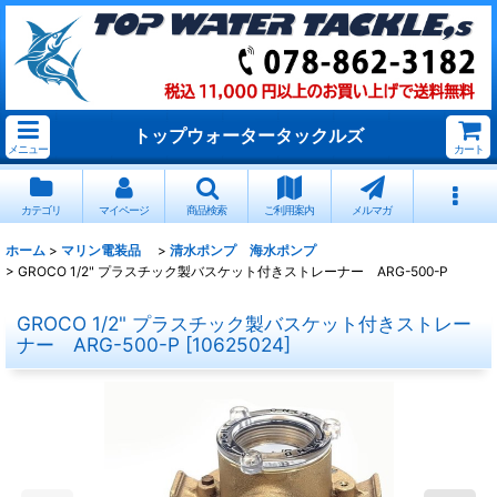
トップウォータータックルズ
メニュー
カート
カテゴリ
マイページ
商品検索
ご利用案内
メルマガ
ホーム
>
マリン電装品
>
清水ポンプ 海水ポンプ
>
GROCO 1/2" プラスチック製バスケット付きストレーナー ARG-500-P
GROCO 1/2" プラスチック製バスケット付きストレー
ナー ARG-500-P
[
10625024
]