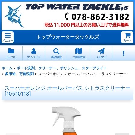
トップウォータータックルズ
メニュー
カート
カテゴリ
マイページ
商品検索
ご利用案内
メルマガ
ホーム
>
ボート洗剤、クリーナー、ポリッシュ、スターブライト
>
多用途 万能洗剤
>
スーパーオレンジ オールパーパス シトラスクリーナー
スーパーオレンジ オールパーパス シトラスクリーナー
[
10510118
]