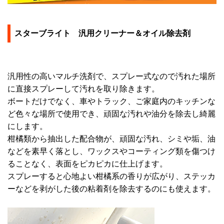
スターブライト 汎用クリーナー＆オイル除去剤
汎用性の高いマルチ洗剤で、スプレー式なので汚れた場所
に直接スプレーして汚れを取り除きます。
ボートだけでなく、車やトラック、ご家庭内のキッチンな
ど色々な場所で使用でき、頑固な汚れや油分を除去し綺麗
にします。
柑橘類から抽出した配合物が、頑固な汚れ、シミや垢、油
などを素早く落とし、ワックスやコーティング類を傷つけ
ることなく、表面をピカピカに仕上げます。
スプレーすると心地よい柑橘系の香りが広がり、ステッカ
ーなどを剥がした後の粘着剤を除去するのにも使えます。