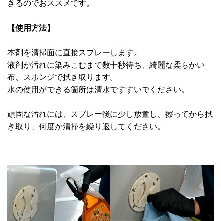
きるのでおススメです。
【使用方法】
本剤を清掃面に直接スプレーします。
液剤が汚れに染みこむまで数十秒待ち、綺麗な柔らかい
布、スポンジで拭き取ります。
水の使用ができる箇所は清水ですすいでください。
頑固な汚れには、スプレー後に少し放置し、擦ってから拭
き取り、何度か清掃を繰り返してください。