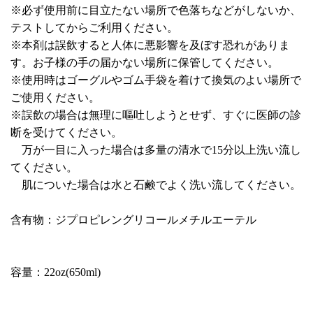
※必ず使用前に目立たない場所で色落ちなどがしないか、
テストしてからご利用ください。
※本剤は誤飲すると人体に悪影響を及ぼす恐れがありま
す。お子様の手の届かない場所に保管してください。
※使用時はゴーグルやゴム手袋を着けて換気のよい場所で
ご使用ください。
※誤飲の場合は無理に嘔吐しようとせず、すぐに医師の診
断を受けてください。
万が一目に入った場合は多量の清水で15分以上洗い流し
てください。
肌についた場合は水と石鹸でよく洗い流してください。
含有物：ジプロピレングリコールメチルエーテル
容量：22oz(650ml)