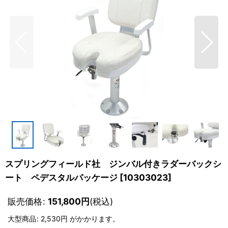
スプリングフィールド社 ジンバル付きラダーバックシ
ート ペデスタルパッケージ
[
10303023
]
販売価格
:
151,800
円
(税込)
大型商品
:
2,530円
がかかります。