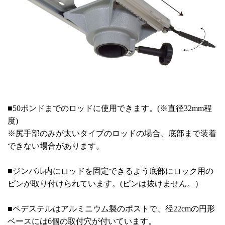
■50ポンドまでのロッドに使用できます。(※直径32mm程
度)
※尻手部のみが太いタイプのロッドの場合、底部まで装着
できない場合があります。
■ジンバル内にロッドを固定できるよう底部にロック用の
ピンが取り付けられています。(ピンは抜けません。）
■ペデステルはアルミニウム製のポストで、径22cmの円形
ベースには6個の取付穴が付いています。