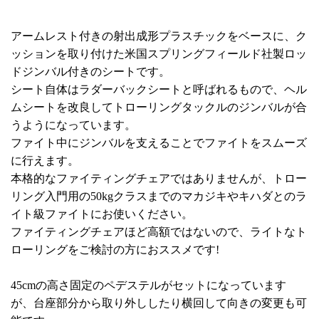
アームレスト付きの射出成形プラスチックをベースに、ク
ッションを取り付けた米国スプリングフィールド社製ロッ
ドジンバル付きのシートです。
シート自体はラダーバックシートと呼ばれるもので、ヘル
ムシートを改良してトローリングタックルのジンバルが合
うようになっています。
ファイト中にジンバルを支えることでファイトをスムーズ
に行えます。
本格的なファイティングチェアではありませんが、トロー
リング入門用の50kgクラスまでのマカジキやキハダとのラ
イト級ファイトにお使いください。
ファイティングチェアほど高額ではないので、ライトなト
ローリングをご検討の方におススメです!
45cmの高さ固定のペデステルがセットになっています
が、台座部分から取り外ししたり横回して向きの変更も可