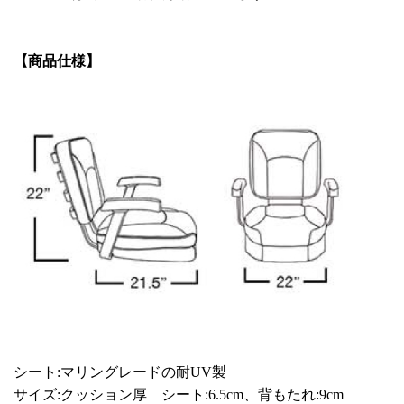
【商品仕様】
シート:マリングレードの耐UV製
サイズ:クッション厚 シート:6.5cm、背もたれ:9cm