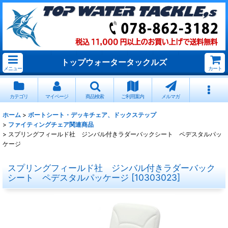
トップウォータータックルズ
メニュー
カート
カテゴリ
マイページ
商品検索
ご利用案内
メルマガ
ホーム
>
ボートシート・デッキチェア、ドックステップ
>
ファイティングチェア関連商品
>
スプリングフィールド社 ジンバル付きラダーバックシート ペデスタルパッ
ケージ
スプリングフィールド社 ジンバル付きラダーバック
シート ペデスタルパッケージ
[
10303023
]