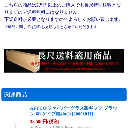
こちらの商品は2万円以上のご購入でも長尺特別送料とな
りますので送料無料にはなりません。
下記送料が必要となりますのでよろしくお願い致します。
※離島に関しては別途お見積もりとさせていただきます。
関連商品
AFTCO ファイバーグラス製ギャフ ブラウ
ン 6ft ゲイブ幅4inch
[
20601011
]
38,500
円
(税込)