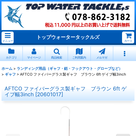
トップウォータータックルズ
メニュー
カート
カテゴリ
マイページ
商品検索
ご利用案内
メルマガ
ホーム
>
ランディング用品（ギャフ・銛・フックアウト・グローブなど）
>
ギャフ
>
AFTCO ファイバーグラス製ギャフ ブラウン 6ft ゲイブ幅3inch
AFTCO ファイバーグラス製ギャフ ブラウン 6ft ゲ
イブ幅3inch
[
20601017
]