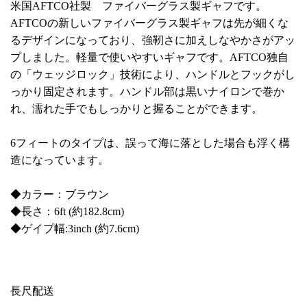
米国AFTCO社製 ファイバーグラス製ギャフです。
AFTCOの新しいファイバーグラス製ギャフは先が細くな
るデザインになっており、強靭さに加えしなやかさがアッ
プしました。軽量で使いやすいギャフです。AFTCO独自
の「ウェッジロック」技術により、ハンドルとフックがし
っかり固定されます。ハンドル部は黒いナイロンで巻か
れ、濡れた手でもしっかりと握ることができます。
6フィートのタイプは、誤って海に落とした場合も浮く構
造になっています。
◆カラー：ブラウン
◆長さ：6ft (約182.8cm)
◆ゲイプ幅:3inch (約7.6cm)
長尺配送