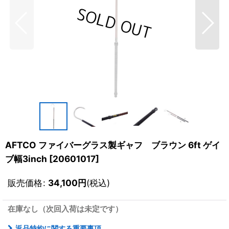
AFTCO ファイバーグラス製ギャフ ブラウン 6ft ゲイ
ブ幅3inch
[
20601017
]
販売価格
:
34,100
円
(税込)
在庫なし（次回入荷は未定です）
返品特約に関する重要事項