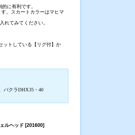
倒的に有利です。
ます。スカートカラーはマヒマ
入れてみてください。
をセットしている【リグ付】か
パクラDHX35・40
シェルヘッド
[
201600
]