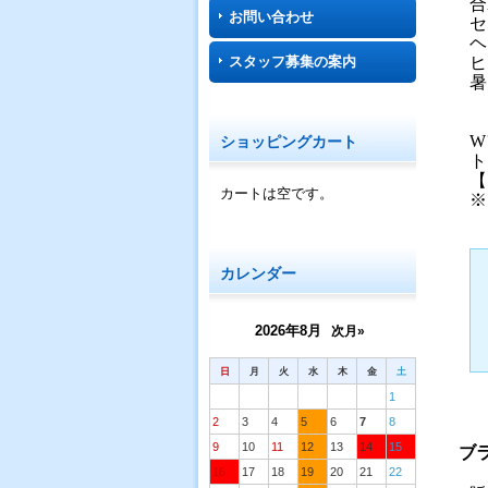
合
お問い合わせ
セ
ヘ
スタッフ募集の案内
ヒ
暑
W
ショッピングカート
ト
【
カートは空です。
※
カレンダー
2026年8月
次月»
日
月
火
水
木
金
土
1
2
3
4
5
6
7
8
9
10
11
12
13
14
15
ブ
16
17
18
19
20
21
22