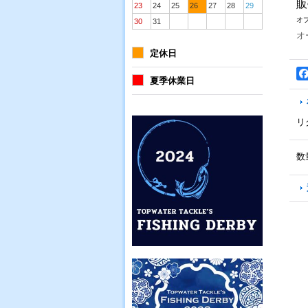
販
23
24
25
26
27
28
29
オ
30
31
オ
定休日
夏季休業日
リ
数