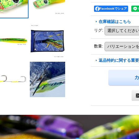
Facebookでシェア
在庫確認はこちら
リグ
:
数量
:
返品特約に関する重要