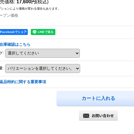
売価格
:
17,600円
(税込)
プションにより価格が変わる場合もあります。
ープン価格
Facebookでシェア
在庫確認はこちら
グ
:
量
:
返品特約に関する重要事項