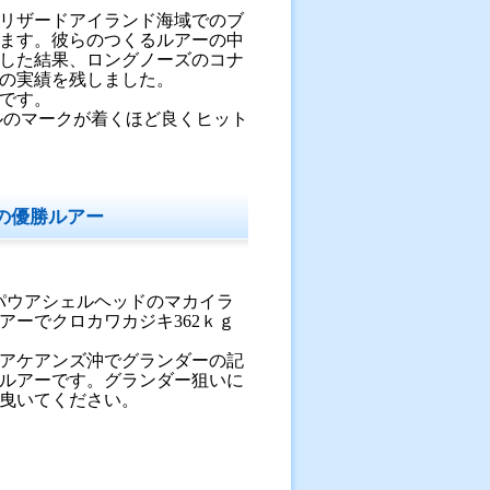
リザードアイランド海域でのブ
ます。彼らのつくるルアーの中
した結果、ロングノーズのコナ
の実績を残しました。
です。
ビルのマークが着くほど良くヒット
グの優勝ルアー
会でパウアシェルヘッドのマカイラ
アーでクロカワカジキ362ｋｇ
アケアンズ沖でグランダーの記
ルアーです。グランダー狙いに
曳いてください。