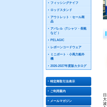
フィッシングナイフ
ロッドスタンド
アウトレット・セール商
品
アパレル（Tシャツ・長靴
など ）
PELAGIC
レボーンコードウェア
ミニボート・小馬力船外
機
2026-2027年度版カタログ
特定商取引法表示
ご利用案内
日
大
メールマガジン
波