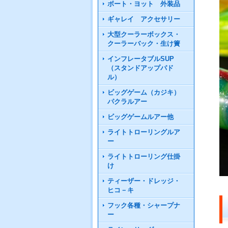
ボート・ヨット 外装品
ギャレイ アクセサリー
大型クーラーボックス・
クーラーバック・生け簀
インフレータブルSUP
（スタンドアップパド
ル）
ビッグゲーム（カジキ）
パクラルアー
ビッグゲームルアー他
ライトトローリングルア
ー
ライトトローリング仕掛
け
ティーザー・ドレッジ・
ヒコ－キ
フック各種・シャープナ
ー