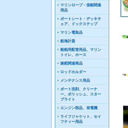
マリンロープ・係船関連
用品
ボートシート・デッキチ
ェア、ドックステップ
マリン電装品
航海計器
船舶用配管用品、マリン
トイレ、ホース
操舵関連商品
ロッドホルダー
メンテナンス用品
ボート洗剤、クリーナ
ー、ポリッシュ、スター
ブライト
エンジン部品、発電機
ライフジャケット、セイ
フティー用品