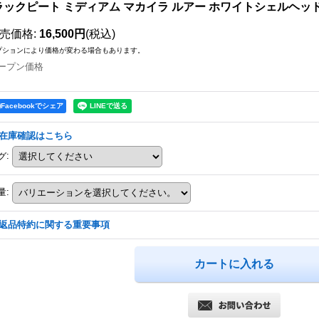
ラックピート ミディアム マカイラ ルアー ホワイトシェルヘッ
売価格
:
16,500円
(税込)
プションにより価格が変わる場合もあります。
ープン価格
Facebookでシェア
在庫確認はこちら
グ
:
量
:
返品特約に関する重要事項