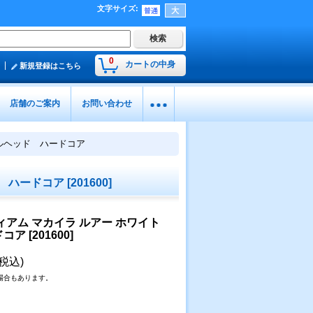
文字サイズ
:
0
カートの中身
新規登録はこちら
店舗のご案内
お問い合わせ
ェルヘッド ハードコア
ド ハードコア
[
201600
]
ィアム マカイラ ルアー ホワイト
ドコア
[
201600
]
(税込)
場合もあります。