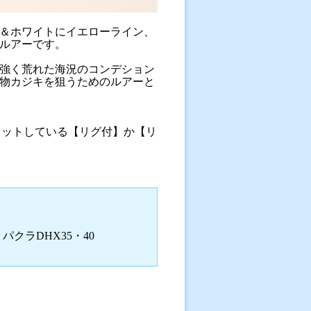
＆ホワイトにイエローライン、
ルアーです。
強く荒れた海況のコンデション
物カジキを狙うためのルアーと
セットしている【リグ付】か【リ
クラDHX35・40