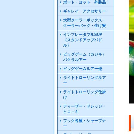
ボート・ヨット 外装品
ギャレイ アクセサリー
大型クーラーボックス・
クーラーバック・生け簀
インフレータブルSUP
（スタンドアップパド
ル）
ビッグゲーム（カジキ）
パクラルアー
ビッグゲームルアー他
ライトトローリングルア
ー
ライトトローリング仕掛
け
ティーザー・ドレッジ・
ヒコ－キ
フック各種・シャープナ
ー