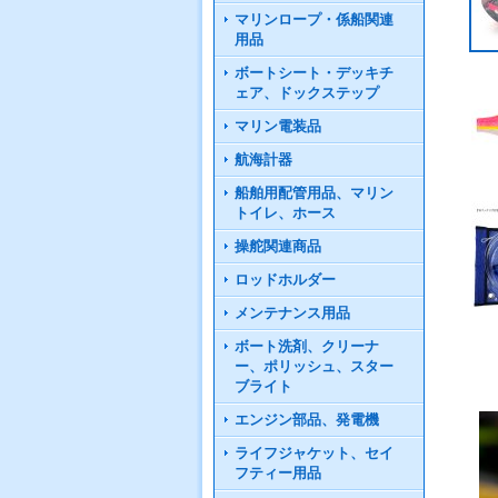
マリンロープ・係船関連
用品
ボートシート・デッキチ
ェア、ドックステップ
マリン電装品
航海計器
船舶用配管用品、マリン
トイレ、ホース
操舵関連商品
ロッドホルダー
メンテナンス用品
ボート洗剤、クリーナ
ー、ポリッシュ、スター
ブライト
エンジン部品、発電機
ライフジャケット、セイ
フティー用品