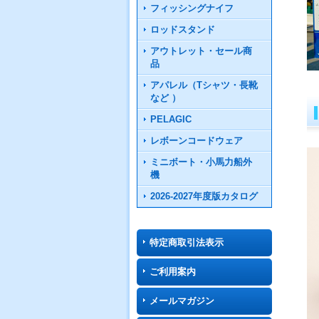
フィッシングナイフ
ロッドスタンド
アウトレット・セール商
品
アパレル（Tシャツ・長靴
など ）
PELAGIC
レボーンコードウェア
ミニボート・小馬力船外
機
2026-2027年度版カタログ
特定商取引法表示
ご利用案内
メールマガジン