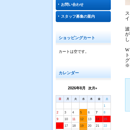
お問い合わせ
ス
スタッフ募集の案内
イ
波
が
ショッピングカート
し
W
カートは空です。
ト
グ
※
カレンダー
2026年8月
次月»
日
月
火
水
木
金
土
1
2
3
4
5
6
7
8
9
10
11
12
13
14
15
16
17
18
19
20
21
22