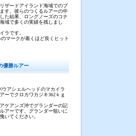
リザードアイランド海域でのブ
ます。彼らのつくるルアーの中
した結果、ロングノーズのコナ
間海域で多くの実績を残しまし
イラです。
ビルのマークが着くほど良くヒット
グの優勝ルアー
会でパウアシェルヘッドのマカイラ
アーでクロカワカジキ362ｋｇ
アケアンズ沖でグランダーの記
ルアーです。グランダー狙いに
曳いてください。