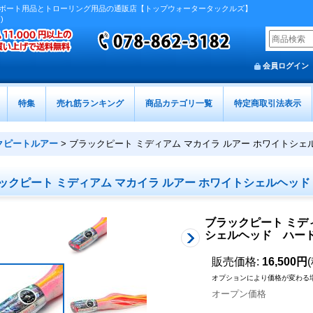
ボート用品とトローリング用品の通販店【トップウォータータックルズ】
)
会員ログイン
特集
売れ筋ランキング
商品カテゴリ一覧
特定商取引法表示
クピートルアー
>
ブラックピート ミディアム マカイラ ルアー ホワイトシ
ックピート ミディアム マカイラ ルアー ホワイトシェルヘッ
ブラックピート ミデ
シェルヘッド ハー
販売価格
:
16,500円
オプションにより価格が変わる
オープン価格