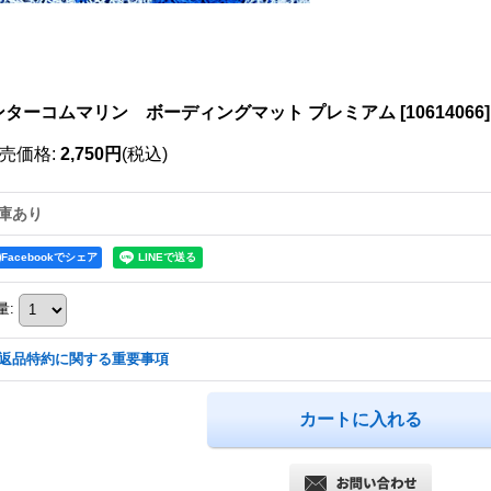
ンターコムマリン ボーディングマット プレミアム
[
10614066
]
売価格
:
2,750円
(税込)
庫あり
Facebookでシェア
量
:
返品特約に関する重要事項