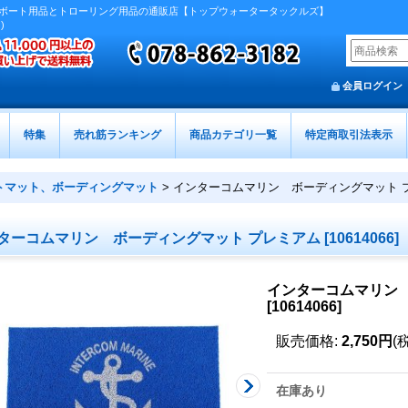
ボート用品とトローリング用品の通販店【トップウォータータックルズ】
)
会員ログイン
特集
売れ筋ランキング
商品カテゴリ一覧
特定商取引法表示
トマット、ボーディングマット
>
インターコムマリン ボーディングマット 
ターコムマリン ボーディングマット プレミアム
[
10614066
]
インターコムマリン
[
10614066
]
販売価格
:
2,750円
(
在庫あり