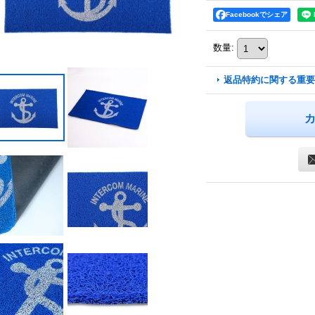
Facebookでシェア
数量
:
返品特約に関する重要