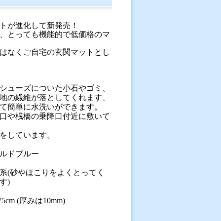
トが進化して新発売！
、とっても機能的で低価格のマ
はなくご自宅の玄関マットとし
シューズについた小石やゴミ、
地の繊維が落としてくれます、
て簡単に水洗いができます。
口や桟橋の乗降口付近に敷いて
をしています。
ルドブルー
系(砂やほこりをよくとってく
す)
cm (厚みは10mm)