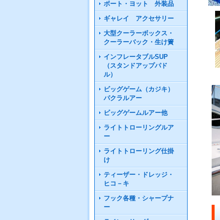
ボート・ヨット 外装品
ギャレイ アクセサリー
大型クーラーボックス・
クーラーバック・生け簀
インフレータブルSUP
（スタンドアップパド
ル）
ビッグゲーム（カジキ）
パクラルアー
ビッグゲームルアー他
ライトトローリングルア
ー
ライトトローリング仕掛
け
ティーザー・ドレッジ・
ヒコ－キ
フック各種・シャープナ
ー