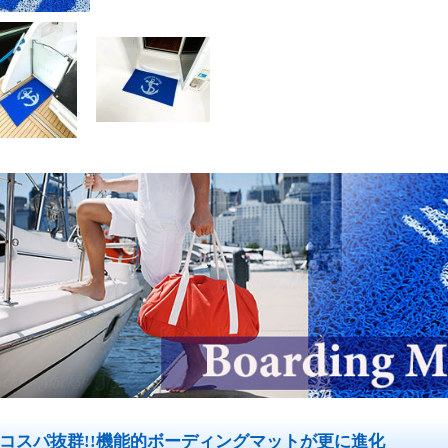
コスパ抜群!!機能的ボーディングマットが更に進化