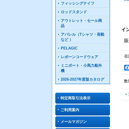
フィッシングナイフ
ロッドスタンド
アウトレット・セール商
品
イ
アパレル（Tシャツ・長靴
など ）
販
PELAGIC
在
レボーンコードウェア
ミニボート・小馬力船外
機
2026-2027年度版カタログ
数
特定商取引法表示
ご利用案内
メールマガジン