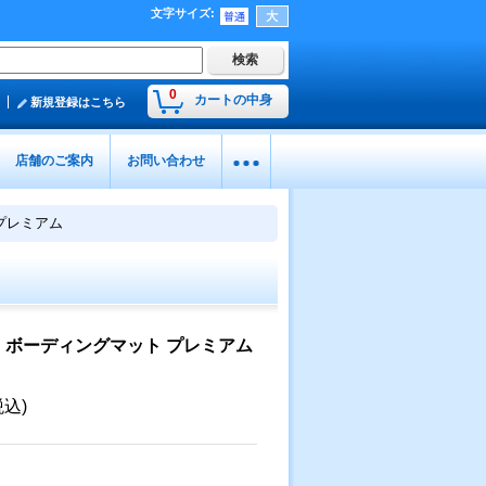
文字サイズ
:
0
カートの中身
新規登録はこちら
店舗のご案内
お問い合わせ
プレミアム
 ボーディングマット プレミアム
税込)