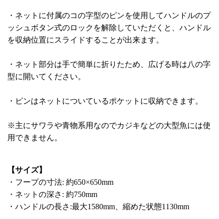
・ネットに付属のコの字型のピンを使用してハンドルのプ
ッシュボタン式のロックを解除していただくと、ハンドル
を収納位置にスライドすることが出来ます。
・ネット部分は手で簡単に折りたため、広げる時は八の字
型に開いてください。
・ピンはネットについているポケットに収納できます。
※主にサワラや青物系用なのでカジキなどの大型魚には使
用できません。
【サイズ】
・フープの寸法: 約650×650mm
・ネットの深さ: 約750mm
・ハンドルの長さ:最大1580mm、縮めた状態1130mm