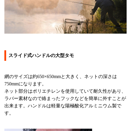
スライド式ハンドルの大型タモ
網のサイズは約650×650mmと大きく、ネットの深さは
750mmになります。
ネット部分はポリエチレンを使用していて耐久性があり、
ラバー素材なので絡まったフックなどを簡単に外すことが
出来ます。ハンドルは軽量な陽極酸化アルミニウム製で
す。