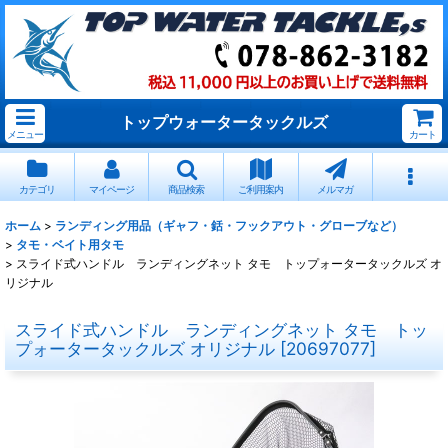
トップウォータータックルズ
メニュー
カート
カテゴリ
マイページ
商品検索
ご利用案内
メルマガ
ホーム
>
ランディング用品（ギャフ・銛・フックアウト・グローブなど）
>
タモ・ベイト用タモ
>
スライド式ハンドル ランディングネット タモ トップォータータックルズ オ
リジナル
スライド式ハンドル ランディングネット タモ トッ
プォータータックルズ オリジナル
[
20697077
]