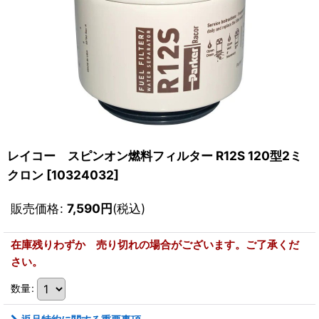
レイコー スピンオン燃料フィルター R12S 120型2ミ
クロン
[
10324032
]
販売価格
:
7,590
円
(税込)
在庫残りわずか 売り切れの場合がございます。ご了承くだ
さい。
数量
: