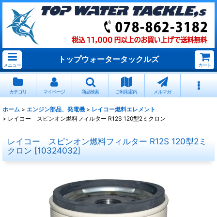
トップウォータータックルズ
メニュー
カート
カテゴリ
マイページ
商品検索
ご利用案内
メルマガ
ホーム
>
エンジン部品、発電機
>
レイコー燃料エレメント
>
レイコー スピンオン燃料フィルター R12S 120型2ミクロン
レイコー スピンオン燃料フィルター R12S 120型2ミ
クロン
[
10324032
]