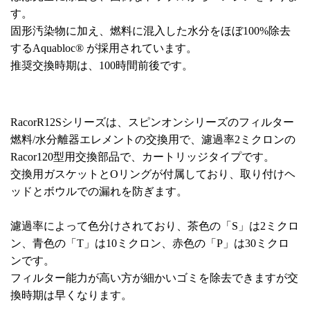
す。
固形汚染物に加え、燃料に混入した水分をほぼ100%除去
するAquabloc® が採用されています。
推奨交換時期は、100時間前後です。
RacorR12Sシリーズは、スピンオンシリーズのフィルター
燃料/水分離器エレメントの交換用で、濾過率2ミクロンの
Racor120型用交換部品で、カートリッジタイプです。
交換用ガスケットとOリングが付属しており、取り付けヘ
ッドとボウルでの漏れを防ぎます。
濾過率によって色分けされており、茶色の「S」は2ミクロ
ン、青色の「T」は10ミクロン、赤色の「P」は30ミクロ
ンです。
フィルター能力が高い方が細かいゴミを除去できますが交
換時期は早くなります。