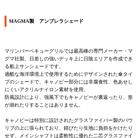
MAGMA製 アンブレラシェード
マリンバーベキューグリルでは最高峰の専門メーカー・マ
グマ社製。日差しの強いデッキ上に日陰エリアを作成でき
る船上サンシェードです。
過酷な海洋環境上で使用するためにデザインされた傘タイ
プのシェードで、キャノピー部分には非腐食性、色あせし
にくいアクリルナイロン素材を使用。
防風設計により、強風下でもキャノピーが裏返ったり、形
が崩れたりすることはありません。
キャノピーは特別に設計されたグラスファイバー製のバウ
リブの上に張られており、錆びたり生地に負担をかけたり
せず、メインシャフトは柔軟性に優れた二芯グラスファイ