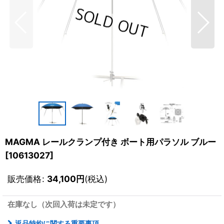
MAGMA レールクランプ付き ボート用パラソル ブルー
[
10613027
]
販売価格
:
34,100
円
(税込)
在庫なし（次回入荷は未定です）
返品特約に関する重要事項