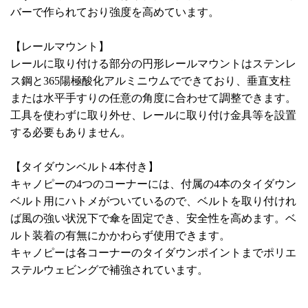
バーで作られており強度を高めています。
【レールマウント】
レールに取り付ける部分の円形レールマウントはステンレ
ス鋼と365陽極酸化アルミニウムでできており、垂直支柱
または水平手すりの任意の角度に合わせて調整できます。
工具を使わずに取り外せ、レールに取り付け金具等を設置
する必要もありません。
【タイダウンベルト4本付き】
キャノピーの4つのコーナーには、付属の4本のタイダウン
ベルト用にハトメがついているので、ベルトを取り付けれ
ば風の強い状況下で傘を固定でき、安全性を高めます。ベ
ルト装着の有無にかかわらず使用できます。
キャノピーは各コーナーのタイダウンポイントまでポリエ
ステルウェビングで補強されています。