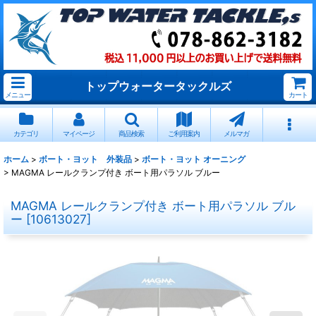
トップウォータータックルズ
メニュー
カート
カテゴリ
マイページ
商品検索
ご利用案内
メルマガ
ホーム
>
ボート・ヨット 外装品
>
ボート・ヨット オーニング
>
MAGMA レールクランプ付き ボート用パラソル ブルー
MAGMA レールクランプ付き ボート用パラソル ブル
ー
[
10613027
]