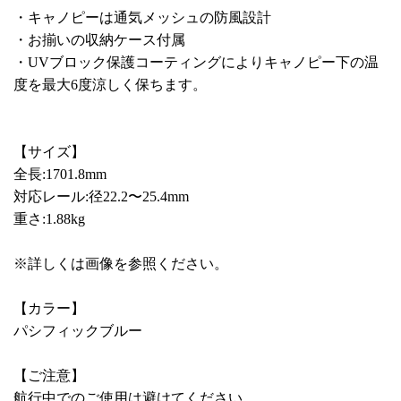
・キャノピーは通気メッシュの防風設計
・お揃いの収納ケース付属
・UVブロック保護コーティングによりキャノピー下の温
度を最大6度涼しく保ちます。
【サイズ】
全長:1701.8mm
対応レール:径22.2〜25.4mm
重さ:1.88kg
※詳しくは画像を参照ください。
【カラー】
パシフィックブルー
【ご注意】
航行中でのご使用は避けてください。