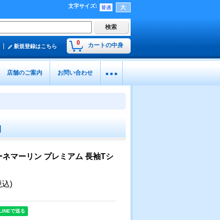
文字サイズ
:
0
カートの中身
新規登録はこちら
店舗のご案内
お問い合わせ
]
ネマーリン プレミアム 長袖Tシ
税込)