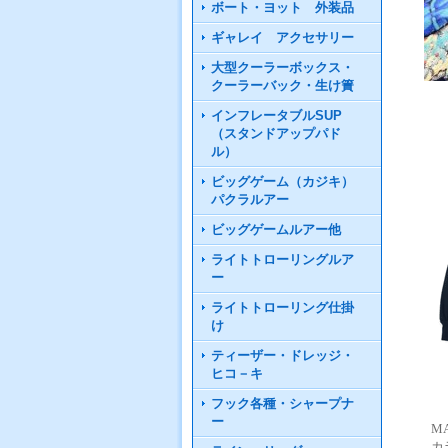
ボート・ヨット 外装品
ギャレイ アクセサリー
大型クーラーボックス・
クーラーバック・生け簀
インフレータブルSUP
（スタンドアップパド
ル）
ビッグゲーム（カジキ）
パクラルアー
ビッグゲームルアー他
ライトトローリングルア
ー
ライトトローリング仕掛
け
ティーザー・ドレッジ・
ヒコ－キ
フック各種・シャープナ
ー
MA
カ