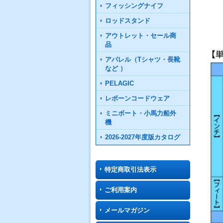
フィッシングナイフ
ロッドスタンド
アウトレット・セール商
品
アパレル（Tシャツ・長靴
など ）
PELAGIC
レボーンコードウェア
ミニボート・小馬力船外
機
2026-2027年度版カタログ
特定商取引法表示
ご利用案内
メールマガジン