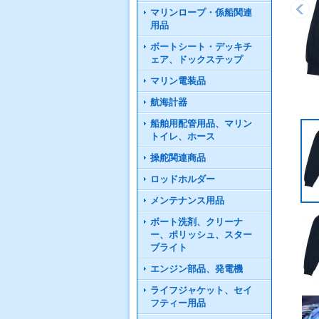
マリンロープ・係船関連
用品
ボートシート・デッキチ
ェア、ドックステップ
マリン電装品
航海計器
船舶用配管用品、マリン
トイレ、ホース
操舵関連商品
ロッドホルダー
メンテナンス用品
ボート洗剤、クリーナ
ー、ポリッシュ、スター
ブライト
エンジン部品、発電機
ライフジャケット、セイ
フティー用品