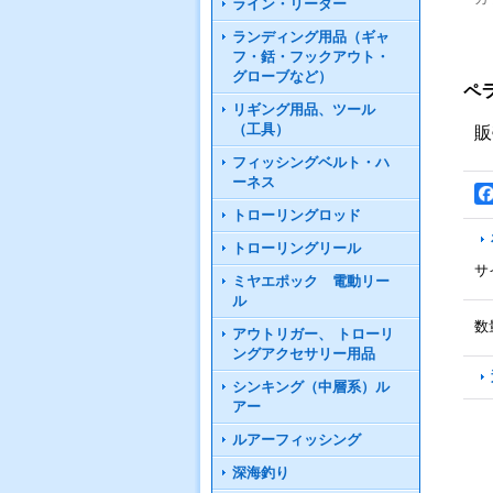
ライン・リーダー
ランディング用品（ギャ
フ・銛・フックアウト・
グローブなど）
ペ
リギング用品、ツール
（工具）
販
フィッシングベルト・ハ
ーネス
トローリングロッド
トローリングリール
サ
ミヤエポック 電動リー
ル
数
アウトリガー、 トローリ
ングアクセサリー用品
シンキング（中層系）ル
アー
ルアーフィッシング
深海釣り