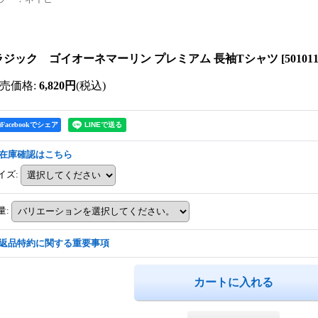
ラジック ゴイオーネマーリン プレミアム 長袖Tシャツ
[
50101
売価格
:
6,820円
(税込)
Facebookでシェア
在庫確認はこちら
イズ
:
量
:
返品特約に関する重要事項