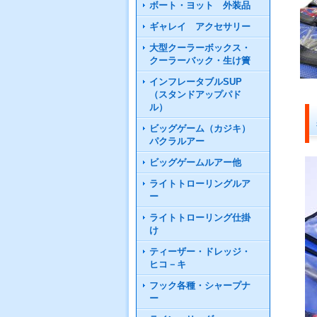
ボート・ヨット 外装品
ギャレイ アクセサリー
大型クーラーボックス・
クーラーバック・生け簀
インフレータブルSUP
（スタンドアップパド
ル）
ビッグゲーム（カジキ）
パクラルアー
ビッグゲームルアー他
ライトトローリングルア
ー
ライトトローリング仕掛
け
ティーザー・ドレッジ・
ヒコ－キ
フック各種・シャープナ
ー