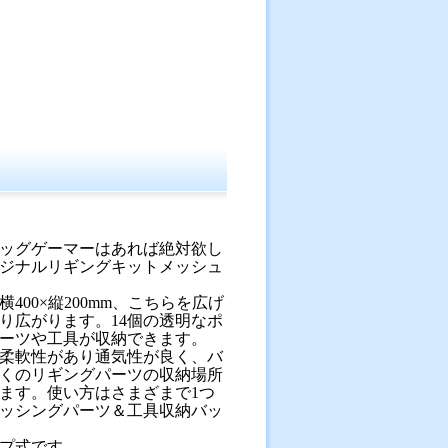
ッグゲーマーはあれば絶対欲し
ジナルリギングキットメッシュ
400×縦200mm、こちらを広げ
なり広がります。14個の透明なポ
ーツや工具が収納できます。
柔軟性があり通気性が良く、バ
くのリギングパーツの収納場所
ます。使い方はさまざまで1つ
ッシングパーツ＆工具収納バッ
プ式です。