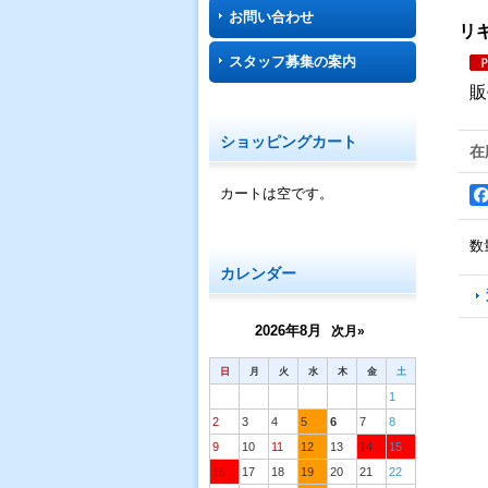
お問い合わせ
リ
スタッフ募集の案内
販
ショッピングカート
在
カートは空です。
数
カレンダー
2026年8月
次月»
日
月
火
水
木
金
土
1
2
3
4
5
6
7
8
9
10
11
12
13
14
15
16
17
18
19
20
21
22