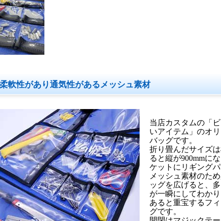
柔軟性があり通気性があるメッシュ素材
当店カスタムの「ビ
いアイテム」のオリ
バッグです。
折り畳んだサイズは横
ると縦が900mmに
ケットにリギングパ
メッシュ素材のため
ッグを広げると、多
が一瞬にしてわかり
あると重宝するフィ
グです。
開閉はマジックテー