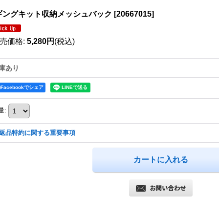
ギングキット収納メッシュバック
[
20667015
]
売価格
:
5,280円
(税込)
庫あり
Facebookでシェア
量
:
返品特約に関する重要事項