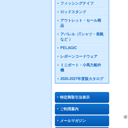
フィッシングナイフ
ロッドスタンド
アウトレット・セール商
品
アパレル（Tシャツ・長靴
など ）
PELAGIC
レボーンコードウェア
ミニボート・小馬力船外
機
2026-2027年度版カタログ
特定商取引法表示
ご利用案内
※
メールマガジン