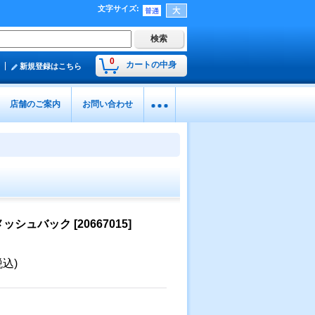
文字サイズ
:
0
カートの中身
新規登録はこちら
店舗のご案内
お問い合わせ
メッシュバック
[
20667015
]
税込)