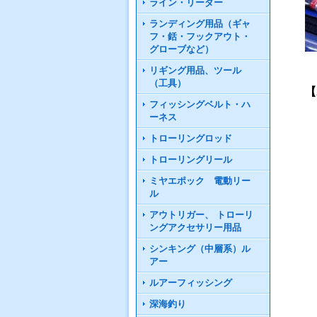
ライン・リーダー
ランディング用品（ギャ
フ・銛・フックアウト・
グローブなど）
リギング用品、ツール
（工具）
【
フィッシングベルト・ハ
ーネス
トローリングロッド
トローリングリール
ミヤエポック 電動リー
ル
アウトリガー、 トローリ
ングアクセサリー用品
シンキング（中層系）ル
アー
ルアーフィッシング
深海釣り