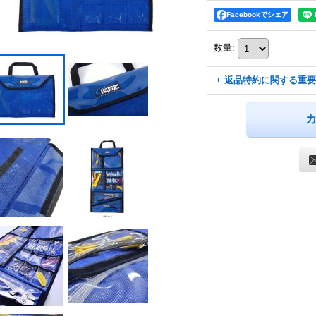
Facebookでシェア
数量
:
返品特約に関する重要