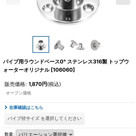
パイプ用ラウンドベース0° ステンレス316製 トップウ
ォーターオリジナル
[
106060
]
販売価格
:
1,870
円
(税込)
オープン価格
在庫確認はこちら
パイプ径サイズ
を選択してください
数量
: