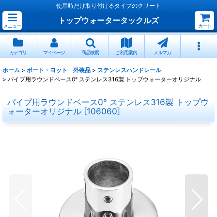
使用時だけ取り付けるタイプのクリート
トップウォータータックルズ
メニュー
カート
カテゴリ
マイページ
商品検索
ご利用案内
メルマガ
ホーム
>
ボート・ヨット 外装品
>
ステンレスハンドレール
>
パイプ用ラウンドベース0° ステンレス316製 トップウォーターオリジナル
パイプ用ラウンドベース0° ステンレス316製 トップウ
ォーターオリジナル
[
106060
]