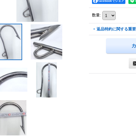
Facebookでシェア
数量
:
返品特約に関する重要