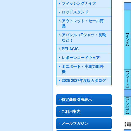
フィッシングナイフ
ロッドスタンド
アウトレット・セール商
品
アパレル（Tシャツ・長靴
など ）
PELAGIC
レボーンコードウェア
ミニボート・小馬力船外
機
2026-2027年度版カタログ
特定商取引法表示
ご利用案内
メールマガジン