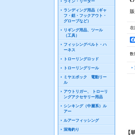
ライン・リーダー
ランディング用品（ギャ
販
フ・銛・フックアウト・
グローブなど）
在
リギング用品、ツール
（工具）
フィッシングベルト・ハ
ーネス
数
トローリングロッド
トローリングリール
ミヤエポック 電動リー
ル
アウトリガー、 トローリ
ングアクセサリー用品
シンキング（中層系）ル
アー
ルアーフィッシング
深海釣り