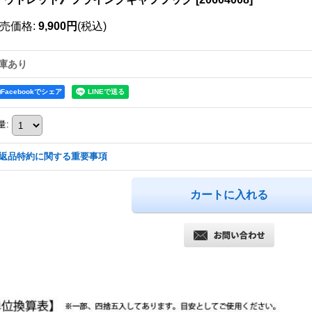
売価格
:
9,900円
(税込)
庫あり
Facebookでシェア
量
:
返品特約に関する重要事項