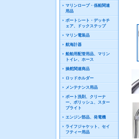
マリンロープ・係船関連
用品
ボートシート・デッキチ
ェア、ドックステップ
マリン電装品
航海計器
船舶用配管用品、マリン
トイレ、ホース
操舵関連商品
ロッドホルダー
メンテナンス用品
ボート洗剤、クリーナ
ー、ポリッシュ、スター
ブライト
エンジン部品、発電機
ライフジャケット、セイ
フティー用品