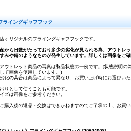
フライングギャフフック
店オリジナルのフライングギャフフックです。
産から日数がたっており多少の劣化が見られる為、アウトレッ
すみや錆のようなものが発生しています。詳しくは画像をご確
アウトレット商品の写真は製品状態の一例です。(状態説明の
して画像を使用しています。)
化の具合は商品によって異なり、お買い上げ時にお選びいた
吊りとして使うことも可能です。
イズは画像をご参考ください。
ご購入後の返品・交換はできかねますのでご了承の上、お買い
アウトレット》フライングギャフフック
[
20604008
]