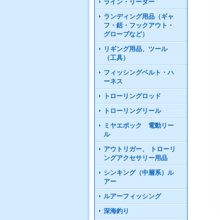
ライン・リーダー
ランディング用品（ギャ
フ・銛・フックアウト・
グローブなど）
リギング用品、ツール
（工具）
フィッシングベルト・ハ
ーネス
トローリングロッド
トローリングリール
ミヤエポック 電動リー
ル
アウトリガー、 トローリ
ングアクセサリー用品
シンキング（中層系）ル
アー
ルアーフィッシング
深海釣り