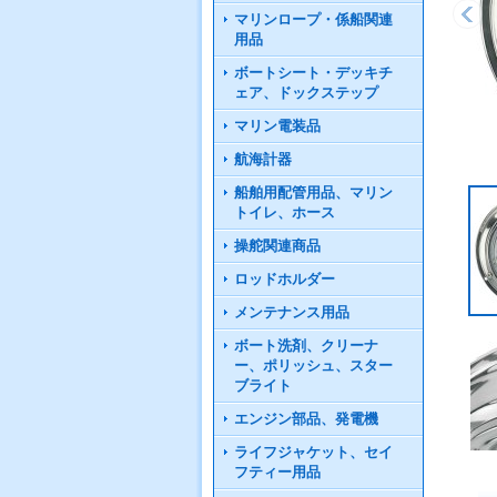
マリンロープ・係船関連
用品
ボートシート・デッキチ
ェア、ドックステップ
マリン電装品
航海計器
船舶用配管用品、マリン
トイレ、ホース
操舵関連商品
ロッドホルダー
メンテナンス用品
ボート洗剤、クリーナ
ー、ポリッシュ、スター
ブライト
エンジン部品、発電機
ライフジャケット、セイ
フティー用品