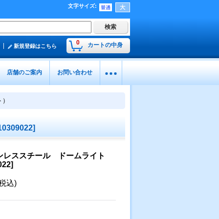
文字サイズ
:
0
カートの中身
新規登録はこちら
店舗のご案内
お問い合わせ
ト）
10309022
]
 ステンレススチール ドームライト
022
]
(税込)