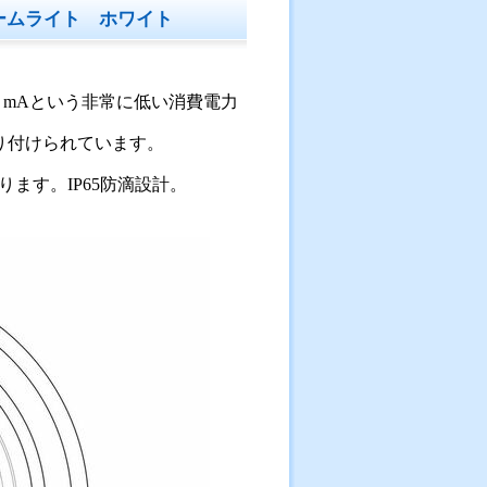
 ドームライト ホワイト
0 mAという非常に低い消費電力
り付けられています。
光ります。IP65防滴設計。