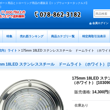
ボート用品とトローリング用品の通販店【トップウォータータックルズ】
)
会員ログイン
特集
売れ筋ランキング
商品カテゴリ一覧
特定商取引法表示
室内）ライト
>
175mm 18LED ステンレススチール ドームライト （ホワイ
5mm 18LED ステンレススチール ドームライト （ホワイト）
[
175mm 18LED
（ホワイト）
[
10309
販売価格
:
14,300円
在庫あり