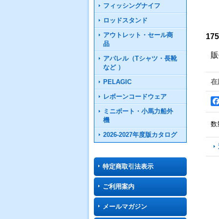
フィッシングナイフ
ロッドスタンド
アウトレット・セール商
17
品
販
アパレル（Tシャツ・長靴
など ）
在
PELAGIC
レボーンコードウェア
ミニボート・小馬力船外
機
数
2026-2027年度版カタログ
特定商取引法表示
ご利用案内
メールマガジン