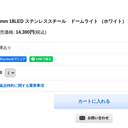
5mm 18LED ステンレススチール ドームライト （ホワイト）
売価格
:
14,300円
(税込)
庫あり
Facebookでシェア
量
:
返品特約に関する重要事項