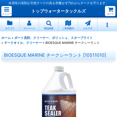
水溶性の溶剤が天然チークの色を邪魔せず汚れからチークを守ります。
トップウォータータックルズ
メニュー
カート
カテゴリ
マイページ
商品検索
ご利用案内
メルマガ
ホーム
>
ボート洗剤、クリーナー、ポリッシュ、スターブライト
>
チークオイル、クリーナー
>
BIOESQUE MARINE チークシーラント
BIOESQUE MARINE チークシーラント
[
10511010
]