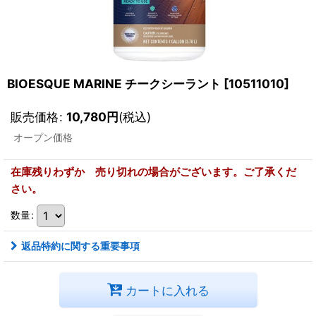
BIOESQUE MARINE チークシーラント
[
10511010
]
販売価格
:
10,780
円
(税込)
オープン価格
在庫残りわずか 売り切れの場合がございます。ご了承くだ
さい。
数量
:
返品特約に関する重要事項
カートに入れる