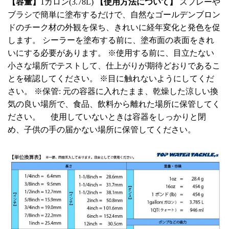
【容量】
1ガロン(3.78L)
【使用方法について】
スプレーや
ブラシで簡単に塗布するだけで、自然なゴールデンブロン
ドのチーク材の外観を保ち、きれいに経年変化と発色を促
します。 シーラーを塗布する前に、塗布面の表面をきれ
いにする必要があります。 ※使用する前に、目立たない
小さな場所でテストして、仕上がりが期待どおりであるこ
とを確認してください。 ※目に触れないようにしてくだ
さい。 ※保管: 元の容器に入れたまま、乾燥した涼しい換
気の良い場所で、食品、飲料から離れた場所に保管してく
ださい。 使用していないときは容器をしっかりと閉
め、子供の手の届かない場所に保管してください。