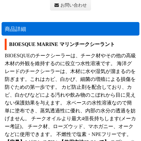
お問い合わせ
商品詳細
BIOESQUE MARINE マリンチークシーラント
BIOESQUEのチークシーラーは、チーク材やその他の高級
木材の外観を維持するのに役立つ水性溶液です。 海洋グ
レードのチークシーラーは、木材に水や湿気が溜まるのを
防ぎます。これはカビ、白かび、細菌の増殖による損傷を
防ぐための第一歩です。 カビ防止剤を配合しており、カ
ビ、白かびなどによる汚れや飲み物のこぼれから目に見え
ない保護効果を与えます。 水ベースの水性溶液なので簡
単に塗布でき、蒸気透過性に優れ、内部の水分の透過を妨
げません。 チークオイルより最大4倍長持ちします(メーカ
ー考証)。 チーク材、ローズウッド、マホガニー、オーク
などに使用できます。 不燃性で塩素・NPEフリーです。