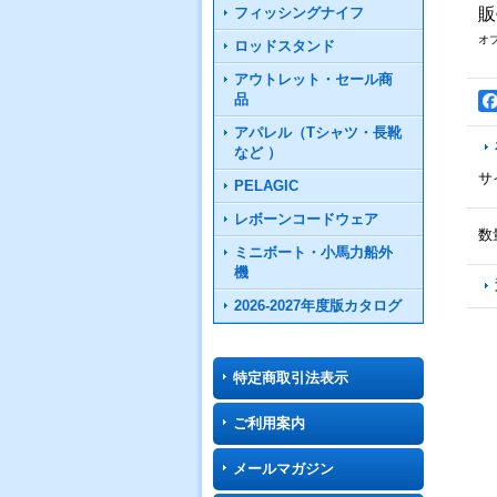
フィッシングナイフ
販
オ
ロッドスタンド
アウトレット・セール商
品
アパレル（Tシャツ・長靴
など ）
サ
PELAGIC
レボーンコードウェア
数
ミニボート・小馬力船外
機
2026-2027年度版カタログ
特定商取引法表示
ご利用案内
メールマガジン