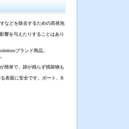
、すすなどを除去するための高発泡
影響を与えたりすることはあり
utionsブランド商品。
。
が簡単で、跡が残らず残留物も
ゆる表面に安全です。ボート、R