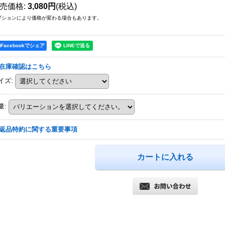
売価格
:
3,080円
(税込)
プションにより価格が変わる場合もあります。
Facebookでシェア
在庫確認はこちら
イズ
:
量
:
返品特約に関する重要事項