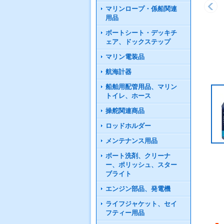
マリンロープ・係船関連
用品
ボートシート・デッキチ
ェア、ドックステップ
マリン電装品
航海計器
船舶用配管用品、マリン
トイレ、ホース
操舵関連商品
ロッドホルダー
メンテナンス用品
ボート洗剤、クリーナ
ー、ポリッシュ、スター
ブライト
エンジン部品、発電機
ライフジャケット、セイ
フティー用品