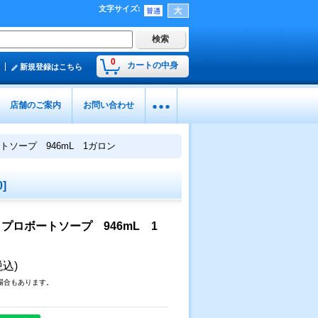
文字サイズ
:
0
カートの中身
新規登録はこちら
店舗のご案内
お問い合わせ
ボートソープ 946mL 1ガロン
0
]
NE プロボートソープ 946mL 1
税込)
場合もあります。