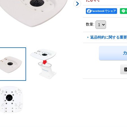
Facebookでシェア
数量
:
返品特約に関する重要