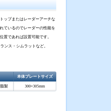
トップまたはレーダーアーチな
れているのでレーダーの性能を
ルト位置であれば設置可能です。
ーランス・シムラットなど。
本体プレートサイズ
脂製
300×305mm