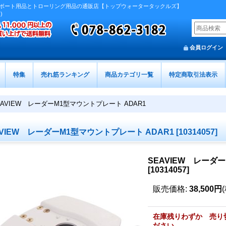
ボート用品とトローリング用品の通販店【トップウォータータックルズ】
)
会員ログイン
特集
売れ筋ランキング
商品カテゴリ一覧
特定商取引法表示
EAVIEW レーダーM1型マウントプレート ADAR1
AVIEW レーダーM1型マウントプレート ADAR1
[
10314057
]
SEAVIEW レーダ
[
10314057
]
販売価格
:
38,500円
在庫残りわずか 売り
ださい。