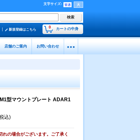
文字サイズ
:
0
カートの中身
新規登録はこちら
店舗のご案内
お問い合わせ
ーM1型マウントプレート ADAR1
(税込)
切れの場合がございます。ご了承く