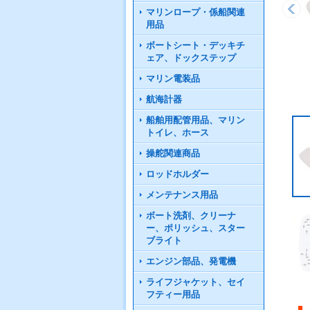
マリンロープ・係船関連
用品
ボートシート・デッキチ
ェア、ドックステップ
マリン電装品
航海計器
船舶用配管用品、マリン
トイレ、ホース
操舵関連商品
ロッドホルダー
メンテナンス用品
ボート洗剤、クリーナ
ー、ポリッシュ、スター
ブライト
エンジン部品、発電機
ライフジャケット、セイ
フティー用品