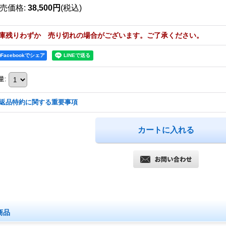
売価格
:
38,500円
(税込)
庫残りわずか 売り切れの場合がございます。ご了承ください。
Facebookでシェア
量
:
返品特約に関する重要事項
商品