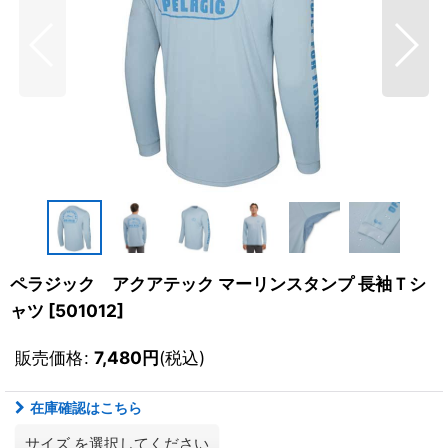
ペラジック アクアテック マーリンスタンプ 長袖Ｔシ
ャツ
[
501012
]
販売価格
:
7,480
円
(税込)
在庫確認はこちら
サイズ
を選択してください