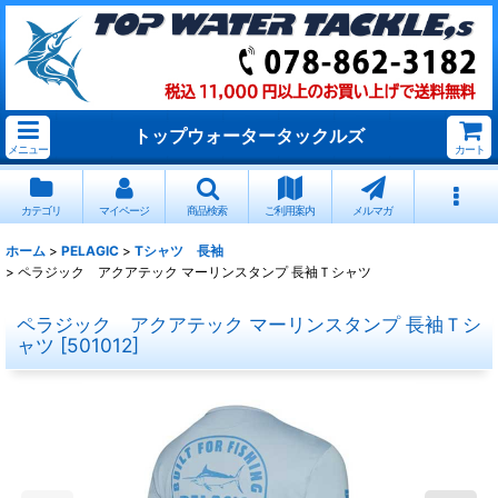
トップウォータータックルズ
メニュー
カート
カテゴリ
マイページ
商品検索
ご利用案内
メルマガ
ホーム
>
PELAGIC
>
Tシャツ 長袖
>
ペラジック アクアテック マーリンスタンプ 長袖Ｔシャツ
ペラジック アクアテック マーリンスタンプ 長袖Ｔシ
ャツ
[
501012
]