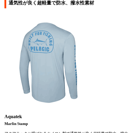
通気性が良く超軽量で防水、撥水性素材
Aquatek
Marlin Stamp