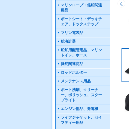
マリンロープ・係船関連
用品
ボートシート・デッキチ
ェア、ドックステップ
マリン電装品
航海計器
船舶用配管用品、マリン
トイレ、ホース
操舵関連商品
ロッドホルダー
メンテナンス用品
ボート洗剤、クリーナ
ー、ポリッシュ、スター
ブライト
エンジン部品、発電機
ライフジャケット、セイ
フティー用品