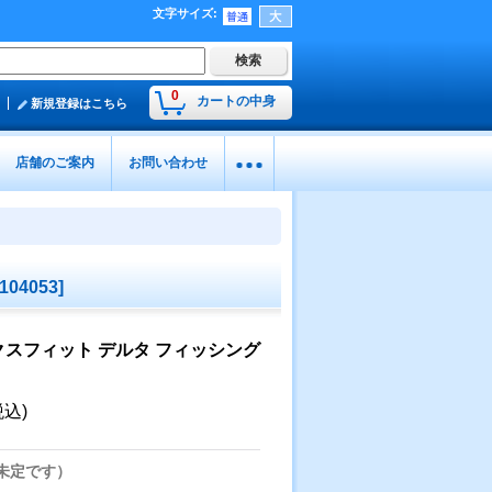
文字サイズ
:
0
カートの中身
新規登録はこちら
店舗のご案内
お問い合わせ
104053
]
スフィット デルタ フィッシング
税込)
未定です）