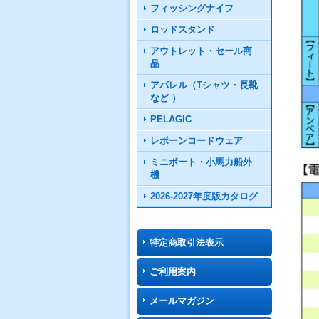
フィッシングナイフ
ロッドスタンド
アウトレット・セール商
品
アパレル（Tシャツ・長靴
など ）
PELAGIC
レボーンコードウェア
ミニボート・小馬力船外
機
2026-2027年度版カタログ
特定商取引法表示
ご利用案内
メールマガジン