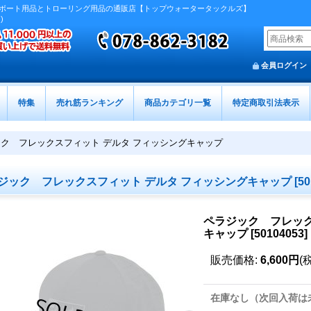
ボート用品とトローリング用品の通販店【トップウォータータックルズ】
)
会員ログイン
特集
売れ筋ランキング
商品カテゴリ一覧
特定商取引法表示
ク フレックスフィット デルタ フィッシングキャップ
ジック フレックスフィット デルタ フィッシングキャップ
[
50
ペラジック フレック
キャップ
[
50104053
]
販売価格
:
6,600円
(
在庫なし（次回入荷は