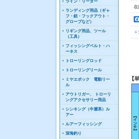
ライン・リーダー
在
ランディング用品（ギャ
フ・銛・フックアウト・
グローブなど）
リギング用品、ツール
（工具）
フィッシングベルト・ハ
ーネス
トローリングロッド
トローリングリール
ミヤエポック 電動リー
ル
アウトリガー、 トローリ
ングアクセサリー用品
シンキング（中層系）ル
アー
ルアーフィッシング
深海釣り