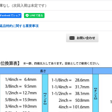
庫なし（次回入荷は未定です）
Facebookでシェア
返品特約に関する重要事項