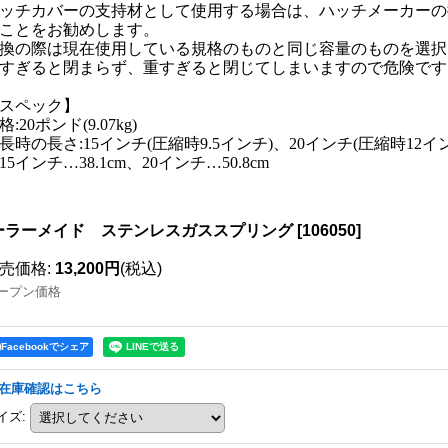
ッチカバーの支持材として使用する場合は、ハッチメーカーの
ことをお勧めします。
換の際は現在使用している規格のものと同じ容量のものを選択
すぎると閉まらず、重すぎると閉じてしまいますので危険です
スペック】
格:20ポンド(9.07kg)
長時の長さ:15インチ(圧縮時9.5インチ)、20インチ(圧縮時1
15インチ…38.1cm、20インチ…50.8cm
ーラーメイド ステンレスガススプリング
[
106050
]
売価格
:
13,200円
(税込)
ープン価格
Facebookでシェア
在庫確認はこちら
イズ
: