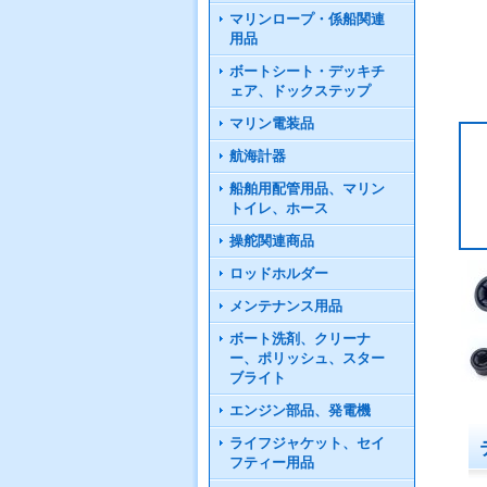
マリンロープ・係船関連
用品
ボートシート・デッキチ
ェア、ドックステップ
マリン電装品
航海計器
船舶用配管用品、マリン
トイレ、ホース
操舵関連商品
ロッドホルダー
メンテナンス用品
ボート洗剤、クリーナ
ー、ポリッシュ、スター
ブライト
エンジン部品、発電機
ライフジャケット、セイ
フティー用品