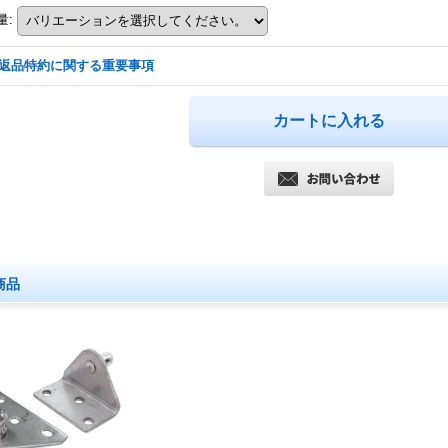
量
:
返品特約に関する重要事項
商品