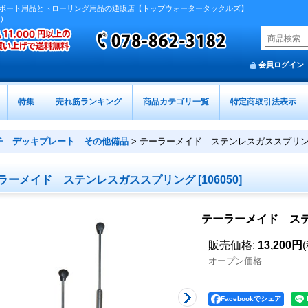
ボート用品とトローリング用品の通販店【トップウォータータックルズ】
)
会員ログイン
特集
売れ筋ランキング
商品カテゴリ一覧
特定商取引法表示
チ デッキプレート その他備品
>
テーラーメイド ステンレスガススプリ
ラーメイド ステンレスガススプリング
[
106050
]
テーラーメイド ス
販売価格
:
13,200円
オープン価格
Facebookでシェア