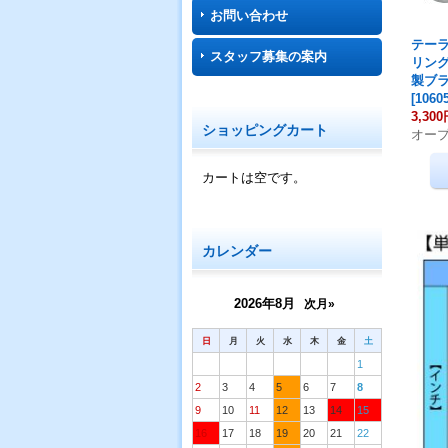
お問い合わせ
テー
スタッフ募集の案内
リン
製ブ
[
1060
3,30
ショッピングカート
オー
カートは空です。
カレンダー
2026年8月
次月»
日
月
火
水
木
金
土
1
2
3
4
5
6
7
8
9
10
11
12
13
14
15
16
17
18
19
20
21
22