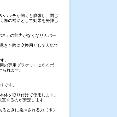
やハッチが開くと膨張し、閉じ
く際の補助として効果を発揮し
バネ」の能力がなくなりカバー
尽きた際に交換用として人気で
ます。
用の専用ブラケットにあるボー
けられます。
りです。
本体を取り付けて使用します。
設置するのが安定します。
あるときに発揮される力（ポン