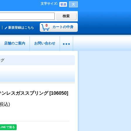
文字サイズ
:
0
カートの中身
新規登録はこちら
店舗のご案内
お問い合わせ
ング
テンレスガススプリング
[
106050
]
(税込)