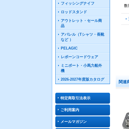
フィッシングナイフ
数
ロッドスタンド
アウトレット・セール商
品
アパレル（Tシャツ・長靴
など ）
PELAGIC
レボーンコードウェア
ミニボート・小馬力船外
機
2026-2027年度版カタログ
関連
特定商取引法表示
ご利用案内
メールマガジン