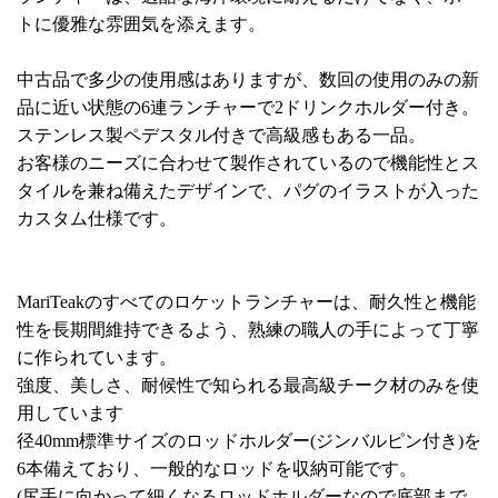
トに優雅な雰囲気を添えます。
中古品で多少の使用感はありますが、数回の使用のみの新
品に近い状態の6連ランチャーで2ドリンクホルダー付き。
ステンレス製ペデスタル付きで高級感もある一品。
お客様のニーズに合わせて製作されているので機能性とス
タイルを兼ね備えたデザインで、パグのイラストが入った
カスタム仕様です。
MariTeakのすべてのロケットランチャーは、耐久性と機能
性を長期間維持できるよう、熟練の職人の手によって丁寧
に作られています。
強度、美しさ、耐候性で知られる最高級チーク材のみを使
用しています
径40mm標準サイズのロッドホルダー(ジンバルピン付き)を
6本備えており、一般的なロッドを収納可能です。
(尻手に向かって細くなるロッドホルダーなので底部まで