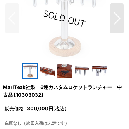
MariTeak社製 6連カスタムロケットランチャー 中
古品
[
10303032
]
販売価格
:
300,000
円
(税込)
在庫なし（次回入荷は未定です）