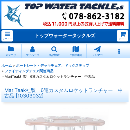
トップウォータータックルズ
メニュー
カート
カテゴリ
マイページ
商品検索
ご利用案内
メルマガ
ホーム
>
ボートシート・デッキチェア、ドックステップ
>
ファイティングチェア関連商品
>
MariTeak社製 6連カスタムロケットランチャー 中古品
MariTeak社製 6連カスタムロケットランチャー 中
古品
[
10303032
]