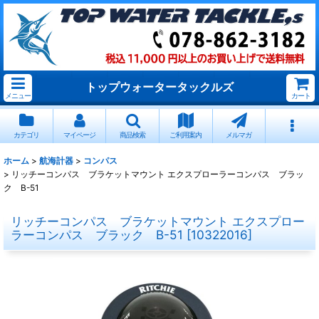
トップウォータータックルズ
メニュー
カート
カテゴリ
マイページ
商品検索
ご利用案内
メルマガ
ホーム
>
航海計器
>
コンパス
>
リッチーコンパス ブラケットマウント エクスプローラーコンパス ブラッ
ク B-51
リッチーコンパス ブラケットマウント エクスプロー
ラーコンパス ブラック B-51
[
10322016
]