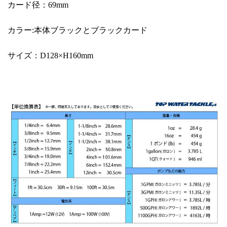
カード径：69mm
カラー:本体ブラックとブラックカード
サイズ：D128×H160mm