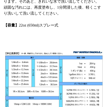
ります。そのあと、きれいな水で洗い流してください。
頑固な汚れには、再度塗布し、1分間浸した後、軽くこす
り洗いして洗い流してください。
【容量】
22oz (650ml)スプレー式