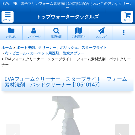
EVA、PE、混合マリンフォーム素材向けに特別に配合されたこの強力なクリーナ
ー
トップウォータータックルズ
メニュー
カート
カテゴリ
マイページ
商品検索
ご利用案内
メルマガ
ホーム
>
ボート洗剤、クリーナー、ポリッシュ、スターブライト
>
布・ビニール・カーペット用洗剤、防水スプレー
>
EVAフォームクリーナー スターブライト フォーム素材洗剤 パッドクリー
ナー
EVAフォームクリーナー スターブライト フォーム
素材洗剤 パッドクリーナー
[
10510147
]