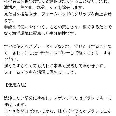
材の表面を傷つけたり乾燥させたりすることなく、汚れ、
油汚れ、魚の血、塩分、シミを除去します。
見た目を復活させ、フォームパッドのグリップを向上させ
ます。
非酸性で使いやすいく、もとの美しさを回復できるだけで
なく海洋環境に配慮した生分解性です。
すぐに使えるスプレータイプなので、混ぜたりすることな
く、きれいにしたい部分にスプレーして軽くこすり、すす
ぐだけ。
強くこすらなくても汚れに素早く浸透して浮かせます。
フォームデッキを清潔に保ちましょう。
【使用方法】
洗浄したい部分に塗布し、スポンジまたはブラシで均一に
伸ばします。
15〜30秒間ほどおいてから、軽く拭き取るかブラシでこす