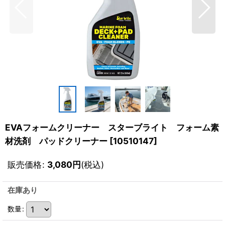
EVAフォームクリーナー スターブライト フォーム素
材洗剤 パッドクリーナー
[
10510147
]
販売価格
:
3,080
円
(税込)
在庫あり
数量
: