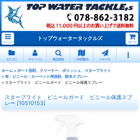
トップウォータータックルズ
メニュー
カート
カテゴリ
マイページ
商品検索
ご利用案内
メルマガ
ホーム
>
ボート洗剤、クリーナー、ポリッシュ、スターブライト
>
布・ビニール・カーペット用洗剤、防水スプレー
>
スターブライト ビニールガード ビニール保護スプレー
スターブライト ビニールガード ビニール保護スプ
レー
[
10510153
]