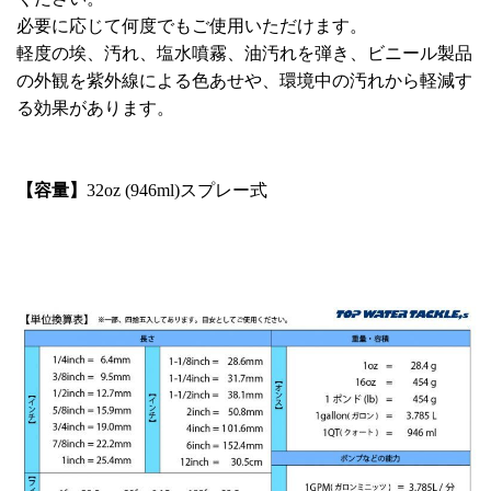
必要に応じて何度でもご使用いただけます。
軽度の埃、汚れ、塩水噴霧、油汚れを弾き、ビニール製品
の外観を紫外線による色あせや、環境中の汚れから軽減す
る効果があります。
【容量】
32oz (946ml)スプレー式