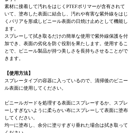
素材に接着して汚れをはじくPTEFポリマーが含有されて
いて、塗布した表面に結合し、汚れや有害な紫外線をはじ
くバリアを形成しビニール表面の日焼け止めとして機能し
ます。
スプレーして拭き取るだけの簡単な使用で紫外線保護を付
加でき、表面の劣化を防ぐ役割を果たします。使用するこ
とで、ビニール製品が持つ美しさを長持ちさせることがで
きます。
【使用方法】
スプレータイプの容器に入っているので、清掃後のビニー
ル表面に使用してください。
ビニールガードを処理する表面にスプレーするか、スプレ
ーしすぎないように柔らかい布にスプレーして表面に塗布
してください。
均一に塗布し、余分に塗りすぎり垂れた場合は拭き取って
ください。