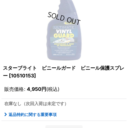
スターブライト ビニールガード ビニール保護スプレ
ー
[
10510153
]
販売価格
:
4,950
円
(税込)
在庫なし（次回入荷は未定です）
返品特約に関する重要事項