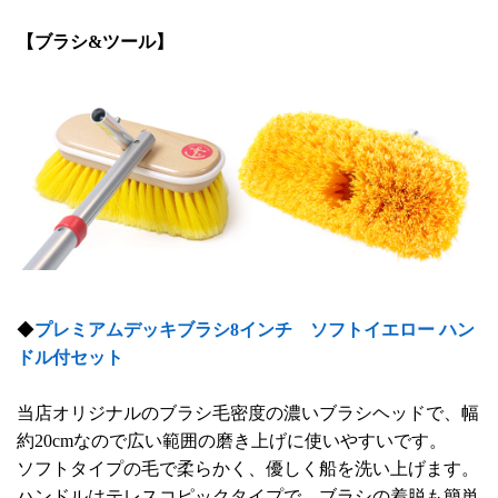
【ブラシ&ツール】
◆
プレミアムデッキブラシ8インチ ソフトイエロー ハン
ドル付セット
当店オリジナルのブラシ毛密度の濃いブラシヘッドで、幅
約20cmなので広い範囲の磨き上げに使いやすいです。
ソフトタイプの毛で柔らかく、優しく船を洗い上げます。
ハンドルはテレスコピックタイプで、ブラシの着脱も簡単