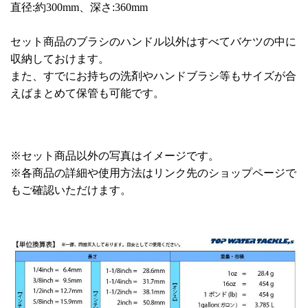
直径:約300mm、深さ:360mm
セット商品のブラシのハンドル以外はすべてバケツの中に
収納しておけます。
また、すでにお持ちの洗剤やハンドブラシ等もサイズが合
えばまとめて保管も可能です。
※セット商品以外の写真はイメージです。
※各商品の詳細や使用方法はリンク先のショップページで
もご確認いただけます。