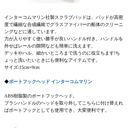
インターコムマリン社製スクラブパッドは、パッドが高密
度で繊細な合成繊維でグラスファイバーの船体のクリーニ
ングなどに適しています。
力が入りやすく使い勝手が良いハンドル付き。ハンドルを
外せばレールの隙間なども簡単に洗えます。
デッキやハル、細かいところまで洗うのに役立ちます!ち
ょっと洗いたいときにも便利なアイテムです。
サイズ:15cm×9cm
◆
ボートフックヘッド インターコムマリン
ABS樹脂製のボートフックヘッド。
ブラシハンドルのヘッドを取り外してこちらに付け替えれ
ばボートフックとしても使用でき、大変便利です。