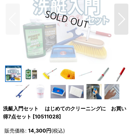
洗艇入門セット はじめてのクリーニングに お買い
得7点セット
[
10511028
]
販売価格
:
14,300
円
(税込)