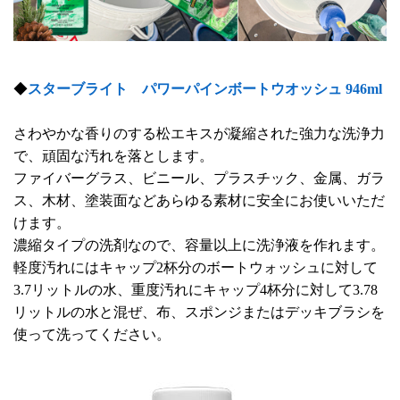
◆
スターブライト パワーパインボートウオッシュ 946ml
さわやかな香りのする松エキスが凝縮された強力な洗浄力
で、頑固な汚れを落とします。
ファイバーグラス、ビニール、プラスチック、金属、ガラ
ス、木材、塗装面などあらゆる素材に安全にお使いいただ
けます。
濃縮タイプの洗剤なので、容量以上に洗浄液を作れます。
軽度汚れにはキャップ2杯分のボートウォッシュに対して
3.7リットルの水、重度汚れにキャップ4杯分に対して3.78
リットルの水と混ぜ、布、スポンジまたはデッキブラシを
使って洗ってください。