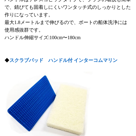
で、錆びても固着しにくいワンタッチ式のしっかりとした
作りになっています。
最大1.8メートルまで伸びるので、ボートの船体洗浄には
使用感抜群です。
ハンドル伸縮サイズ:100cm〜180cm
◆
スクラブパッド ハンドル付 インターコムマリン