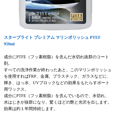
スターブライト プレミアム マリンポリッシュ PTEF
950ml
成分にPTFE（フッ素樹脂）を含んだ水切れ抜群のコート
剤。
すべての洗浄作業が終わったあと、このマリンポリッシュ
を使用すればFRP、金属、プラスチック、ガラスなどに、
輝き、はっ水、UVブロックなどの効果をもたらすボート
用ワックス。
成分にPTFE（フッ素樹脂）を含んでいるので、水切れ、
水はじきが抜群になり、驚くほどの艶と光沢を出します。
効果は約１年間持続します。