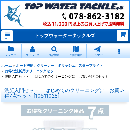
トップウォータータックルズ
メニュー
カート
カテゴリ
マイページ
商品検索
ご利用案内
メルマガ
ホーム
>
ボート洗剤、クリーナー、ポリッシュ、スターブライト
>
お得な洗艇用クリーニングセット
>
洗艇入門セット はじめてのクリーニングに お買い得7点セット
洗艇入門セット はじめてのクリーニングに お買い
得7点セット
[
10511028
]