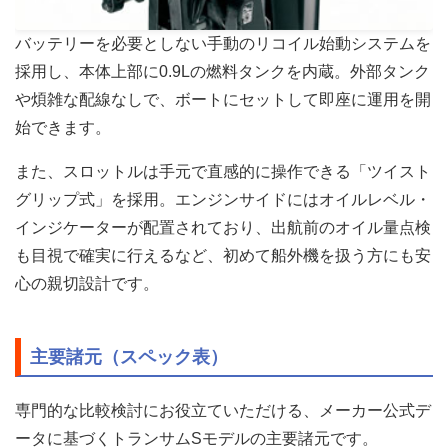
バッテリーを必要としない手動のリコイル始動システムを
採用し、本体上部に0.9Lの燃料タンクを内蔵。外部タンク
や煩雑な配線なしで、ボートにセットして即座に運用を開
始できます。
また、スロットルは手元で直感的に操作できる「ツイスト
グリップ式」を採用。エンジンサイドにはオイルレベル・
インジケーターが配置されており、出航前のオイル量点検
も目視で確実に行えるなど、初めて船外機を扱う方にも安
心の親切設計です。
主要諸元（スペック表）
専門的な比較検討にお役立ていただける、メーカー公式デ
ータに基づくトランサムSモデルの主要諸元です。