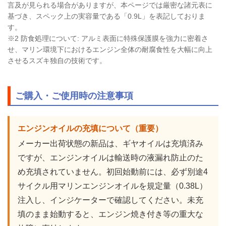
言及が見られる場合がありますが、本ページでは厳密な諸元表に
基づき、スペック上の実容量である「0.9L」を表記しておりま
す。
※2 防食処理について: アルミ表面に特殊保護膜を強力に密着さ
せ、マリン環境下におけるエンジン全体の耐腐食性を大幅に向上
させるスズキ独自の技術です。
ご購入・ご使用時の注意事項
エンジンオイルの充填について（重要）
メーカー出荷状態の新品は、ギヤオイルは充填済み
ですが、エンジンオイルは輸送時の液漏れ防止のた
め充填されていません。初回始動前には、必ず別途4
サイクル用マリンエンジンオイルを規定量（0.38L）
注入し、インジケーターで確認してください。未充
填のまま始動すると、エンジン焼き付き等の重大な