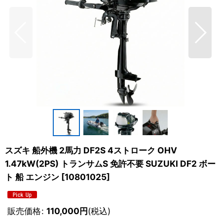
スズキ 船外機 2馬力 DF2S 4ストローク OHV
1.47kW(2PS) トランサムS 免許不要 SUZUKI DF2 ボー
ト 船 エンジン
[
10801025
]
販売価格
:
110,000
円
(税込)