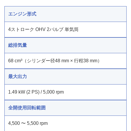
エンジン形式
4ストローク OHV 2バルブ 単気筒
総排気量
68 cm³（シリンダー径48 mm × 行程38 mm）
最大出力
1.49 kW (2 PS) / 5,000 rpm
全開使用回転範囲
4,500 〜 5,500 rpm