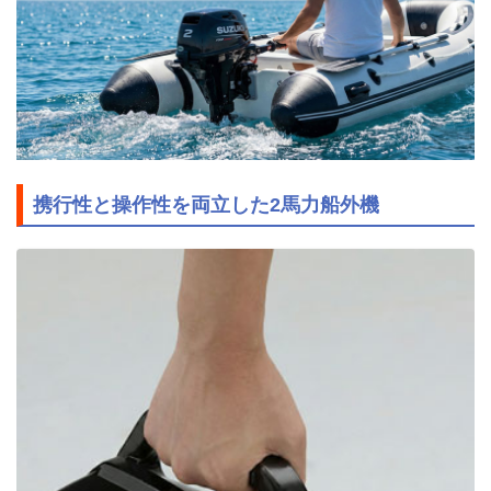
携行性と操作性を両立した2馬力船外機