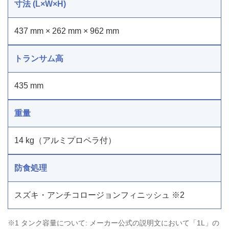
寸法 (L×W×H)
437 mm × 262 mm × 962 mm
トランサム高
435 mm
重量
14 kg（アルミプロペラ付）
防食処理
スズキ・アンチコロージョンフィニッシュ ※2
※1 タンク容量について: メーカー公式の説明文において「1L」の