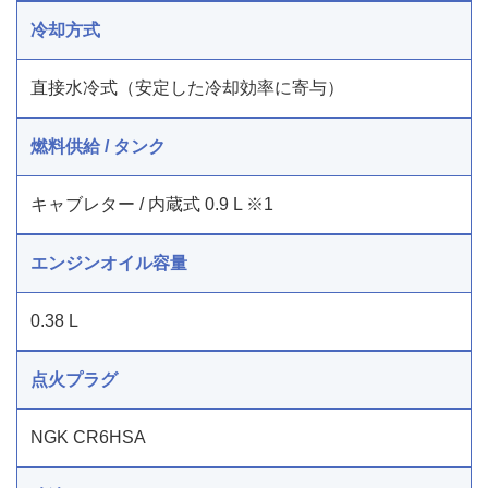
冷却方式
直接水冷式（安定した冷却効率に寄与）
燃料供給 / タンク
キャブレター / 内蔵式 0.9 L ※1
エンジンオイル容量
0.38 L
点火プラグ
NGK CR6HSA