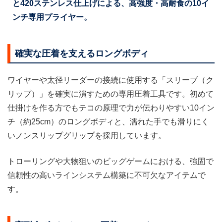
と420ステンレス仕上げによる、高強度・高耐食の10イ
ンチ専用プライヤー。
確実な圧着を支えるロングボディ
ワイヤーや太径リーダーの接続に使用する「スリーブ（ク
リップ）」を確実に潰すための専用圧着工具です。初めて
仕掛けを作る方でもテコの原理で力が伝わりやすい10イン
チ（約25cm）のロングボディと、濡れた手でも滑りにく
いノンスリップグリップを採用しています。
トローリングや大物狙いのビッグゲームにおける、強固で
信頼性の高いラインシステム構築に不可欠なアイテムで
す。