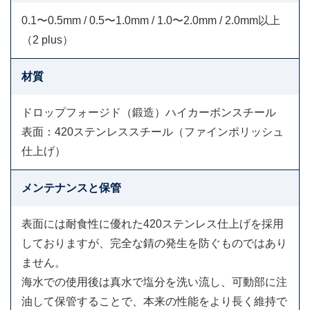
0.1〜0.5mm / 0.5〜1.0mm / 1.0〜2.0mm / 2.0mm以上
（2 plus）
材質
ドロップフォージド（鍛造）ハイカーボンスチール
表面：420ステンレススチール（ファインポリッシュ
仕上げ）
メンテナンスと保管
表面には耐食性に優れた420ステンレス仕上げを採用
しておりますが、完全な錆の発生を防ぐものではあり
ません。
海水での使用後は真水で塩分を洗い流し、可動部に注
油して保管することで、本来の性能をより長く維持で