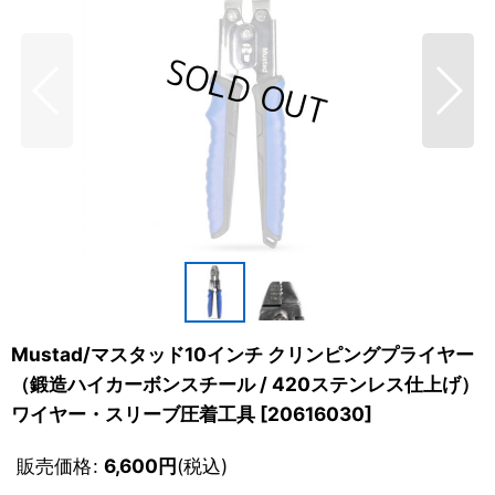
Mustad/マスタッド10インチ クリンピングプライヤー
（鍛造ハイカーボンスチール / 420ステンレス仕上げ）
ワイヤー・スリーブ圧着工具
[
20616030
]
販売価格
:
6,600
円
(税込)