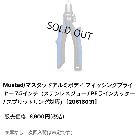
Mustad/マスタッドアルミボディ フィッシングプライ
ヤー 7.5インチ（ステンレスジョー / PEラインカッター
/ スプリットリング対応）
[
20616031
]
販売価格
:
6,600
円
(税込)
在庫なし（次回入荷は未定です）