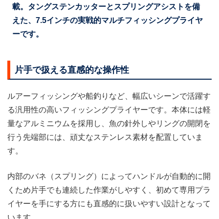
載。タングステンカッターとスプリングアシストを備
えた、7.5インチの実戦的マルチフィッシングプライヤ
ーです。
片手で扱える直感的な操作性
ルアーフィッシングや船釣りなど、幅広いシーンで活躍す
る汎用性の高いフィッシングプライヤーです。本体には軽
量なアルミニウムを採用し、魚の針外しやリングの開閉を
行う先端部には、頑丈なステンレス素材を配置していま
す。
内部のバネ（スプリング）によってハンドルが自動的に開
くため片手でも連続した作業がしやすく、初めて専用プラ
イヤーを手にする方にも直感的に扱いやすい設計となって
います。