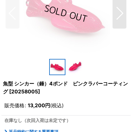
魚型 シンカー（錘）4ポンド ピンクラバーコーティン
グ
[
20258005
]
販売価格
:
13,200
円
(税込)
在庫なし（次回入荷は未定です）
返品特約に関する重要事項