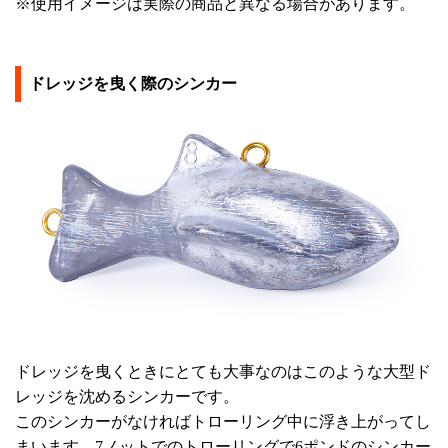
※使用イメージは実際の商品と異なる場合があります。
ドレッジを曳く際のシンカー
ドレッジを曳くときにとても大事なのはこのような大型ド
レッジを沈めるシンカーです。
このシンカーがなければトローリング中に浮き上がってし
まいます。7ノットでのトローリングで6ポンドのシンカー