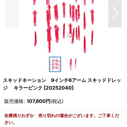
スキッドネーション 9インチ6アーム スキッドドレッ
ジ キラーピンク
[
20252040
]
販売価格
:
107,800
円
(税込)
在庫残りわずか 売り切れの場合がございます。ご了承くだ
さい。