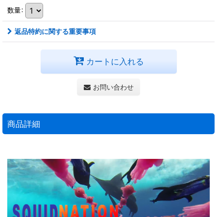
数量
:
返品特約に関する重要事項
カートに入れる
お問い合わせ
商品詳細