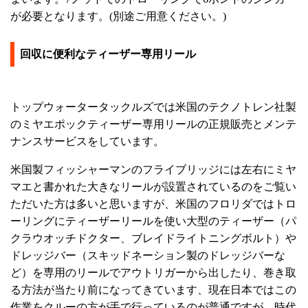
が必要となります。(別途ご用意ください。)
回収に便利なティーザー専用リール
トップウォータータックルズでは米国のテクノトレン社製
のミヤエポックティーザー専用リールの正規販売とメンテ
ナンスサービスをしています。
米国製フィッシャーマンのフライブリッジには左右にミヤ
マエと書かれた大きなリールが設置されているのをご覧い
ただいた方は多いと思いますが、米国のフロリダではトロ
ーリングにティーザーリールを使い大型のティーザー（パ
クラウオッチドクター、ブレイドライトニングボルト）や
ドレッジバー（スキッドネーション製のドレッジバーな
ど）を専用のリールでアウトリガーから出したり、巻き取
る方法が当たり前になってきています、現在日本ではこの
作業をクルーの方が手で行っているのが普通ですが、時代