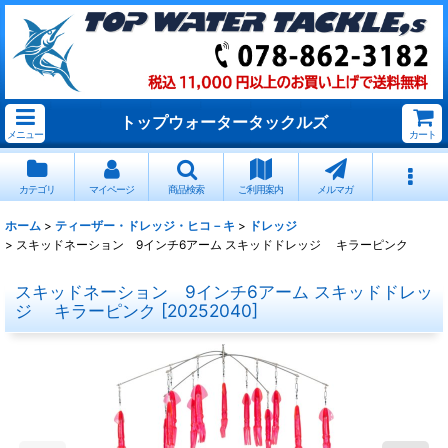
トップウォータータックルズ
メニュー
カート
カテゴリ
マイページ
商品検索
ご利用案内
メルマガ
ホーム
>
ティーザー・ドレッジ・ヒコ－キ
>
ドレッジ
>
スキッドネーション 9インチ6アーム スキッドドレッジ キラーピンク
スキッドネーション 9インチ6アーム スキッドドレッ
ジ キラーピンク
[
20252040
]