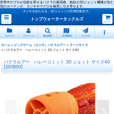
世界中のプロが信頼を寄せるパクラの最高峰。独自の3Dジェット機構が生む
泡のカーテンが、カジキやマグロを確実に引き寄せます。
カジキを狂わせる、3Dジェットの圧倒的集魚力。
トップウォータータックルズ
メニュー
カート
カテゴリ
マイページ
商品検索
ご利用案内
メルマガ
ホーム
>
ビッグゲーム（カジキ）パクラルアー
>
ラージサイズ
>
パクラルアー ハレーコミット 3D ジェット サイズ40
パクラルアー ハレーコミット 3D ジェット サイズ40
[
201900
]