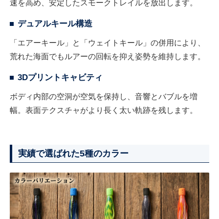
速を高め、安定したスモークトレイルを放出します。
デュアルキール構造
「エアーキール」と「ウェイトキール」の併用により、
荒れた海面でもルアーの回転を抑え姿勢を維持します。
3Dプリントキャビティ
ボディ内部の空洞が空気を保持し、音響とバブルを増
幅。表面テクスチャがより長く太い軌跡を残します。
実績で選ばれた5種のカラー