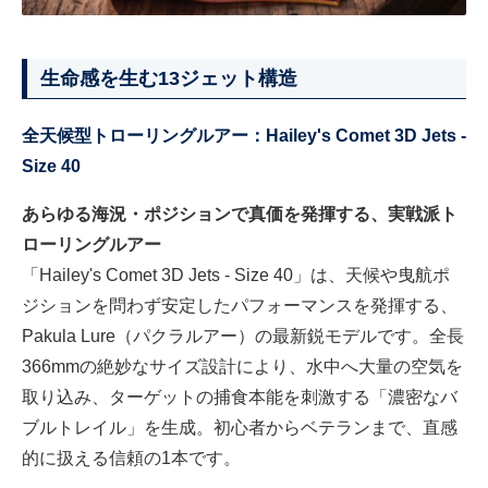
生命感を生む13ジェット構造
全天候型トローリングルアー：Hailey's Comet 3D Jets -
Size 40
あらゆる海況・ポジションで真価を発揮する、実戦派ト
ローリングルアー
「Hailey's Comet 3D Jets - Size 40」は、天候や曳航ポ
ジションを問わず安定したパフォーマンスを発揮する、
Pakula Lure（パクラルアー）の最新鋭モデルです。全長
366mmの絶妙なサイズ設計により、水中へ大量の空気を
取り込み、ターゲットの捕食本能を刺激する「濃密なバ
ブルトレイル」を生成。初心者からベテランまで、直感
的に扱える信頼の1本です。