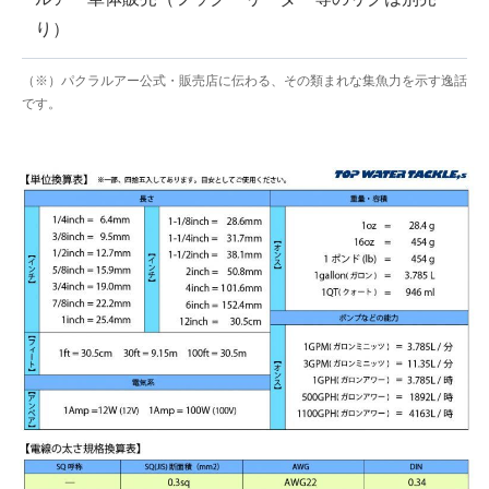
り）
（※）パクラルアー公式・販売店に伝わる、その類まれな集魚力を示す逸話
です。