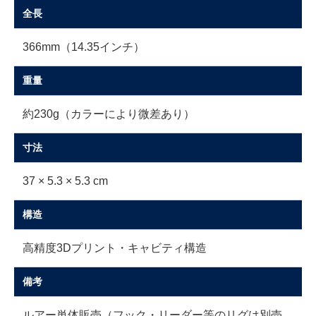
全長
366mm（14.35インチ）
重量
約230g（カラーにより微差あり）
寸法
37 × 5.3 × 5.3 cm
構造
高精度3Dプリント・キャビティ構造
備考
ルアー単体販売（フック・リーダー等のリグは別売