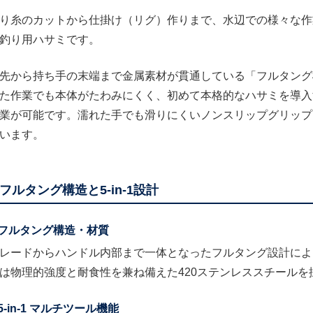
り糸のカットから仕掛け（リグ）作りまで、水辺での様々な作
釣り用ハサミです。
先から持ち手の末端まで金属素材が貫通している「フルタング
た作業でも本体がたわみにくく、初めて本格的なハサミを導入
業が可能です。濡れた手でも滑りにくいノンスリップグリップ
います。
フルタング構造と5-in-1設計
フルタング構造・材質
レードからハンドル内部まで一体となったフルタング設計によ
は物理的強度と耐食性を兼ね備えた420ステンレススチールを
5-in-1 マルチツール機能