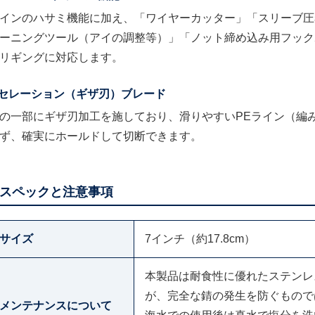
インのハサミ機能に加え、「ワイヤーカッター」「スリーブ圧
ーニングツール（アイの調整等）」「ノット締め込み用フック
リギングに対応します。
セレーション（ギザ刃）ブレード
の一部にギザ刃加工を施しており、滑りやすいPEライン（編
ず、確実にホールドして切断できます。
スペックと注意事項
サイズ
7インチ（約17.8cm）
本製品は耐食性に優れたステンレ
が、完全な錆の発生を防ぐもので
メンテナンスについて