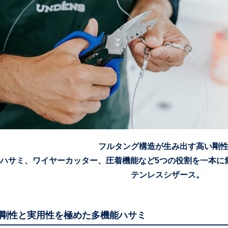
フルタング構造が生み出す高い剛
ハサミ、ワイヤーカッター、圧着機能など5つの役割を一本に
テンレスシザース。
剛性と実用性を極めた多機能ハサミ