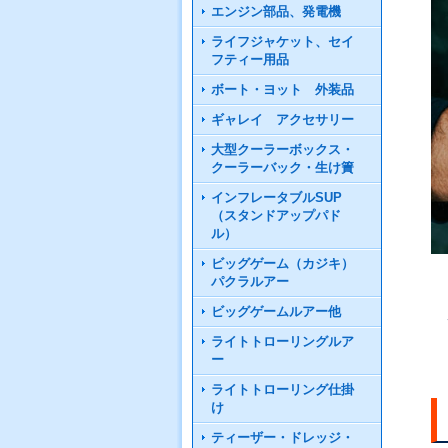
エンジン部品、発電機
ライフジャケット、セイ
フティー用品
ボート・ヨット 外装品
ギャレイ アクセサリー
大型クーラーボックス・
クーラーバック・生け簀
インフレータブルSUP
（スタンドアップパド
ル）
ビッグゲーム（カジキ）
パクラルアー
ビッグゲームルアー他
ライトトローリングルア
ー
ライトトローリング仕掛
け
ティーザー・ドレッジ・