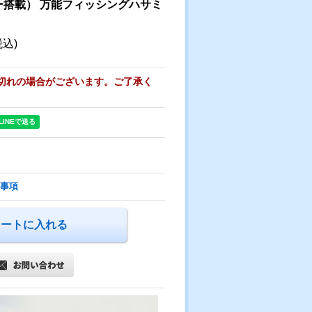
ー搭載） 万能フィッシングハサミ
税込)
切れの場合がございます。ご了承く
事項