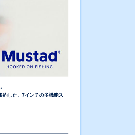
性。
集約した、7インチの多機能ス