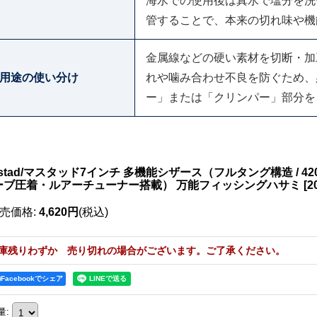
海水での使用後は真水で塩分を洗
管することで、本来の切れ味や機
金属線などの硬い素材を切断・加
用途の使い分け
れや噛み合わせ不良を防ぐため、
ー」または「クリンパー」部分を
stad/マスタッド7インチ 多機能シザース（フルタング構造 / 420
ーブ圧着・ルアーチューナー搭載） 万能フィッシングハサミ
[
2
売価格
:
4,620円
(税込)
庫残りわずか 売り切れの場合がございます。ご了承ください。
Facebookでシェア
量
: