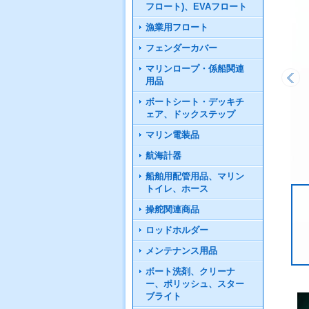
フロート)、EVAフロート
漁業用フロート
フェンダーカバー
マリンロープ・係船関連
用品
ボートシート・デッキチ
ェア、ドックステップ
マリン電装品
航海計器
船舶用配管用品、マリン
トイレ、ホース
操舵関連商品
ロッドホルダー
メンテナンス用品
ボート洗剤、クリーナ
ー、ポリッシュ、スター
ブライト