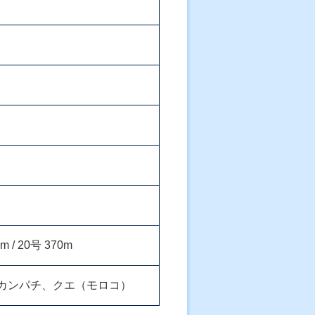
0m / 20号 370m
カンパチ、クエ（モロコ）