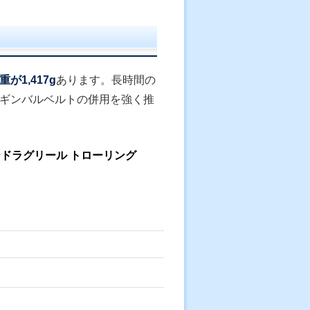
重が1,417g
あります。長時間の
ギンバルベルトの併用を強く推
 レバードラグリール トローリング