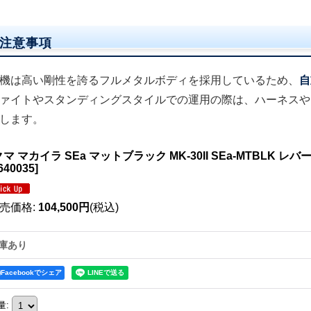
注意事項
機は高い剛性を誇るフルメタルボディを採用しているため、
自
ァイトやスタンディングスタイルでの運用の際は、ハーネスや
します。
マ マカイラ SEa マットブラック MK-30II SEa-MTBLK
640035
]
売価格
:
104,500円
(税込)
庫あり
Facebookでシェア
量
: