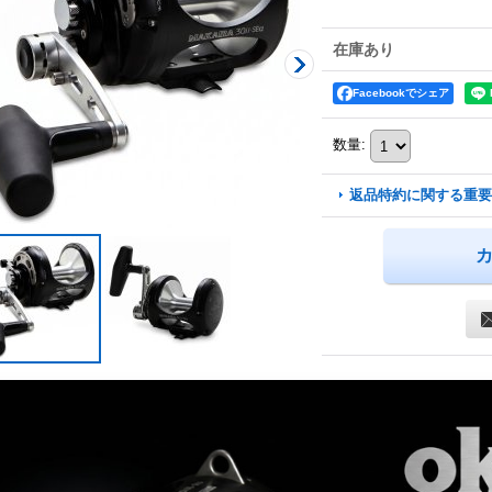
在庫あり
Facebookでシェア
数量
:
返品特約に関する重要