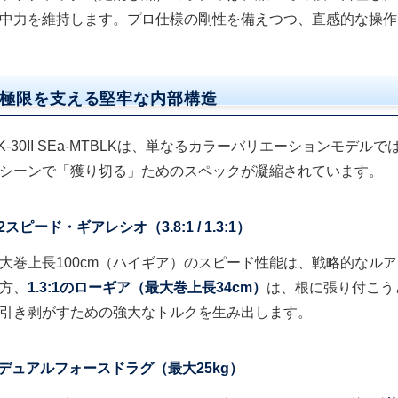
中力を維持します。プロ仕様の剛性を備えつつ、直感的な操作
極限を支える堅牢な内部構造
K-30II SEa-MTBLKは、単なるカラーバリエーションモデ
シーンで「獲り切る」ためのスペックが凝縮されています。
2スピード・ギアレシオ（3.8:1 / 1.3:1）
大巻上長100cm（ハイギア）のスピード性能は、戦略的なル
方、
1.3:1のローギア（最大巻上長34cm）
は、根に張り付こう
引き剥がすための強大なトルクを生み出します。
デュアルフォースドラグ（最大25kg）