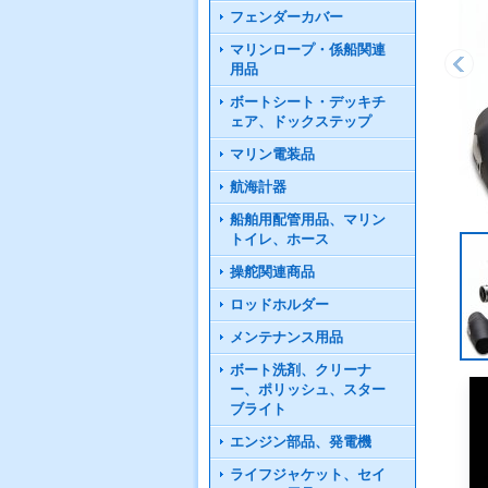
フェンダーカバー
マリンロープ・係船関連
用品
ボートシート・デッキチ
ェア、ドックステップ
マリン電装品
航海計器
船舶用配管用品、マリン
トイレ、ホース
操舵関連商品
ロッドホルダー
メンテナンス用品
ボート洗剤、クリーナ
ー、ポリッシュ、スター
ブライト
エンジン部品、発電機
ライフジャケット、セイ