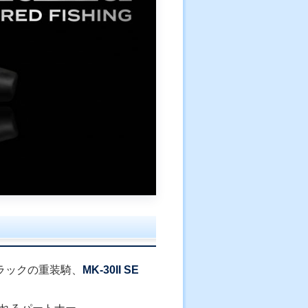
ラックの重装騎、
MK-30II SE