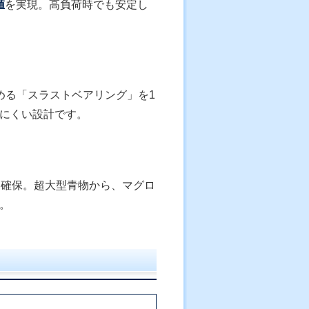
値
を実現。高負荷時でも安定し
める「スラストベアリング」を1
にくい設計です。
を確保。超大型青物から、マグロ
。