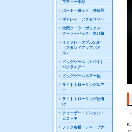
フティー用品
ボート・ヨット 外装品
ギャレイ アクセサリー
大型クーラーボックス・
クーラーバック・生け簀
インフレータブルSUP
（スタンドアップパド
ル）
ビッグゲーム（カジキ）
パクラルアー
ビッグゲームルアー他
ライトトローリングルア
ー
ライトトローリング仕掛
け
ティーザー・ドレッジ・
「
ヒコ－キ
a
フック各種・シャープナ