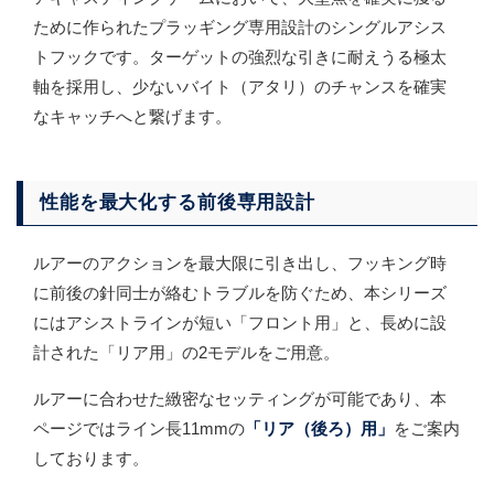
ために作られたプラッギング専用設計のシングルアシス
トフックです。ターゲットの強烈な引きに耐えうる極太
軸を採用し、少ないバイト（アタリ）のチャンスを確実
なキャッチへと繋げます。
性能を最大化する前後専用設計
ルアーのアクションを最大限に引き出し、フッキング時
に前後の針同士が絡むトラブルを防ぐため、本シリーズ
にはアシストラインが短い「フロント用」と、長めに設
計された「リア用」の2モデルをご用意。
ルアーに合わせた緻密なセッティングが可能であり、本
ページではライン長11mmの
「リア（後ろ）用」
をご案内
しております。