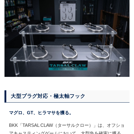
大型プラグ対応・極太軸フック
マグロ、GT、ヒラマサを獲る。
BKK「TARSAL CLAW（ターサルクロー）」は、オフショ
アキャスティングゲームにおいて、大型魚を確実に獲る