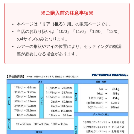
※ご購入前の注意事項※
本ページは
「リア（後ろ）用」
の販売ページです。
当店のお取り扱いは「10/0」「11/0」「12/0」「13/0」
の4サイズのみとなります。
ルアーの形状やアイの位置により、セッティングの微調
整が必要になる場合があります。