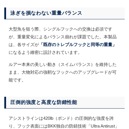
泳ぎを損なわない重量バランス
大型魚を狙う際、シングルフックへの交換は必須です
が、重量変化によるバランス崩れが課題でした。本製品
は、各サイズが
「既存のトレブルフックと同等の重量」
になるよう緻密に設計されています。
ルアー本来の美しい動き（スイムバランス）を維持した
まま、大物対応の強靭なフックへのアップグレードが可
能です。
圧倒的強度と高度な防錆性能
アシストラインは420lb（ポンド）の圧倒的な強度を誇
り、フック表面にはBKK独自の防錆技術「Ultra Antirust」