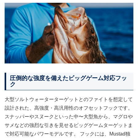
圧倒的な強度を備えたビッグゲーム対応フッ
ク
大型ソルトウォーターターゲットとのファイトを想定して
設計された、高強度・高汎用性のオフセットフックです。
スナッパーやスヌークといった中〜大型魚から、マグロや
サメなどの強烈な引きを見せるビッグゲームターゲットま
で対応可能なパワーモデルです。 フックには、Mustad独