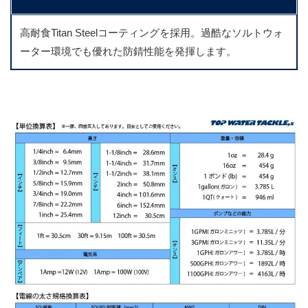
高耐食Titan Steelコーティングを採用。過酷なソルトウォ
ーター環境でも優れた防錆性能を発揮します。