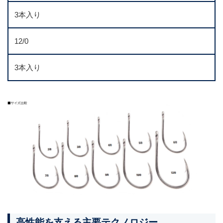
3本入り
12/0
3本入り
高性能を支える主要テクノロジー