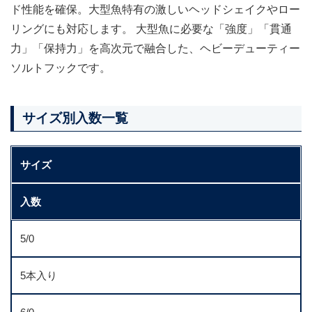
ド性能を確保。大型魚特有の激しいヘッドシェイクやロー
リングにも対応します。 大型魚に必要な「強度」「貫通
力」「保持力」を高次元で融合した、ヘビーデューティー
ソルトフックです。
サイズ別入数一覧
サイズ
入数
5/0
5本入り