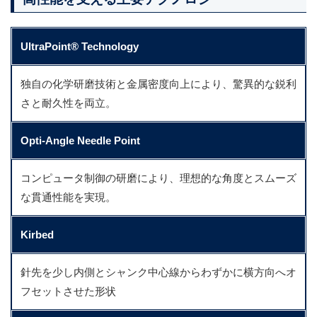
UltraPoint® Technology
独自の化学研磨技術と金属密度向上により、驚異的な鋭利
さと耐久性を両立。
Opti-Angle Needle Point
コンピュータ制御の研磨により、理想的な角度とスムーズ
な貫通性能を実現。
Kirbed
針先を少し内側とシャンク中心線からわずかに横方向へオ
フセットさせた形状