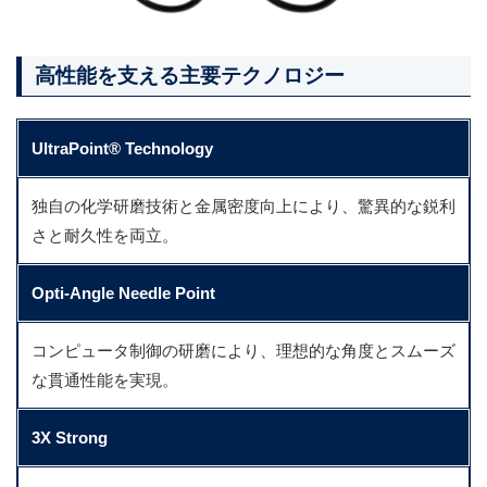
高性能を支える主要テクノロジー
UltraPoint® Technology
独自の化学研磨技術と金属密度向上により、驚異的な鋭利
さと耐久性を両立。
Opti-Angle Needle Point
コンピュータ制御の研磨により、理想的な角度とスムーズ
な貫通性能を実現。
3X Strong