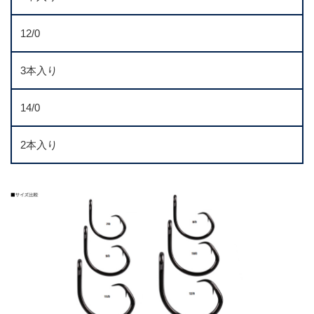
12/0
3本入り
14/0
2本入り