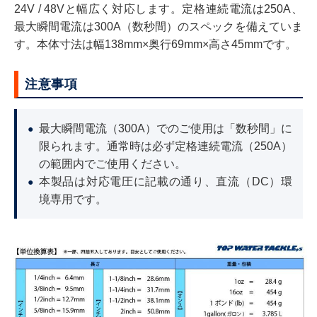
24V / 48Vと幅広く対応します。定格連続電流は250A、
最大瞬間電流は300A（数秒間）のスペックを備えていま
す。本体寸法は幅138mm×奥行69mm×高さ45mmです。
注意事項
最大瞬間電流（300A）でのご使用は「数秒間」に
●
限られます。通常時は必ず定格連続電流（250A）
の範囲内でご使用ください。
本製品は対応電圧に記載の通り、直流（DC）環
●
境専用です。