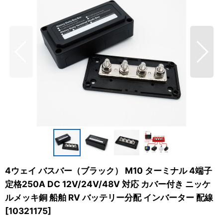
4ウェイ バスバー（ブラック） M10 ターミナル 4端子
定格250A DC 12V/24V/48V 対応 カバー付き ニッケ
ルメッキ銅 船舶 RV バッテリー分配 インバーター 配線
[
10321175
]