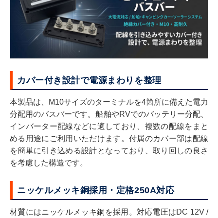
カバー付き設計で電源まわりを整理
本製品は、M10サイズのターミナルを4箇所に備えた電力
分配用のバスバーです。船舶やRVでのバッテリー分配、
インバーター配線などに適しており、複数の配線をまと
める用途にご利用いただけます。付属のカバー部は配線
を簡単に引き込める設計となっており、取り回しの良さ
を考慮した構造です。
ニッケルメッキ銅採用・定格250A対応
材質にはニッケルメッキ銅を採用。対応電圧はDC 12V /