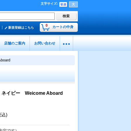
文字サイズ
:
0
カートの中身
新規登録はこちら
店舗のご案内
お問い合わせ
oard
ビー Weicome Aboard
税込)
未定です）