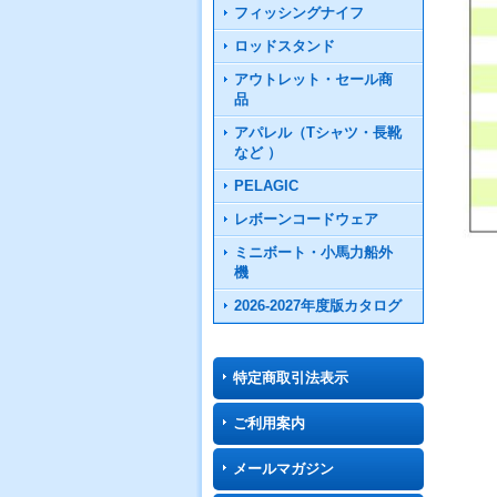
フィッシングナイフ
ロッドスタンド
アウトレット・セール商
品
アパレル（Tシャツ・長靴
など ）
PELAGIC
レボーンコードウェア
ミニボート・小馬力船外
機
2026-2027年度版カタログ
特定商取引法表示
ご利用案内
メールマガジン