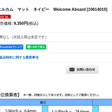
ルカム マット ネイビー Weicome Aboard
[
10614010
]
売価格
:
9,350円
(税込)
庫なし（次回入荷は未定です）
Facebookでシェア
返品特約に関する重要事項