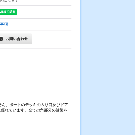
事項
ません、ボートのデッキの入り口及びドア
に優れています、全ての角部分の縫製を