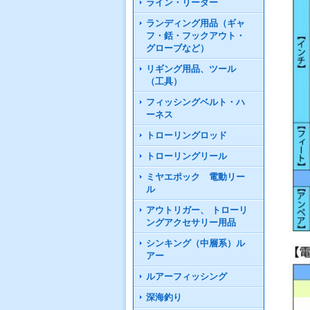
ライン・リーダー
ランディング用品（ギャ
フ・銛・フックアウト・
グローブなど）
リギング用品、ツール
（工具）
フィッシングベルト・ハ
ーネス
トローリングロッド
トローリングリール
ミヤエポック 電動リー
ル
アウトリガー、 トローリ
ングアクセサリー用品
シンキング（中層系）ル
アー
ルアーフィッシング
深海釣り